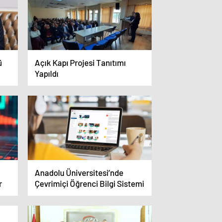
ü
Açık Kapı Projesi Tanıtımı
Yapıldı
Anadolu Üniversitesi’nde
r
Çevrimiçi Öğrenci Bilgi Sistemi