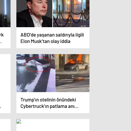
rk
ABD’de yaşanan saldırıyla ilgili
Elon Musk’tan olay iddia
Trump’ın otelinin önündeki
Cybertruck’ın patlama anı
kamerada