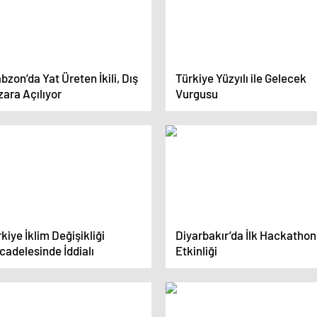
bzon’da Yat Üreten İkili, Dış
Türkiye Yüzyılı ile Gelecek
ara Açılıyor
Vurgusu
kiye İklim Değişikliği
Diyarbakır’da İlk Hackathon
cadelesinde İddialı
Etkinliği