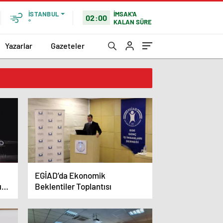
İMSAK'A
İSTANBUL
02:00
KALAN SÜRE
°
Yazarlar
Gazeteler
EGİAD’da Ekonomik
ını
Beklentiler Toplantısı