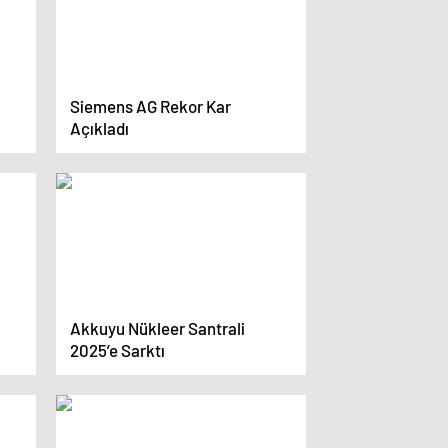
Siemens AG Rekor Kar
Açıkladı
Akkuyu Nükleer Santrali
2025’e Sarktı