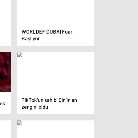
WORLDEF DUBAI Fuarı
Başlıyor
TikTok’un sahibi Çin’in en
tek
zengini oldu