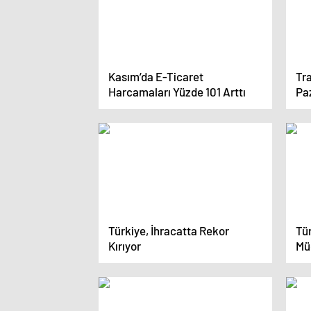
Kasım’da E-Ticaret
Tra
Harcamaları Yüzde 101 Arttı
Paz
Türkiye, İhracatta Rekor
Tür
Kırıyor
Mü