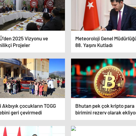
Ü’den 2025 Vizyonu ve
Meteoroloji Genel Müdürlüğ
ilikçi Projeler
88. Yaşını Kutladı
li Akbıyık çocukların TOGG
Bhutan pek çok kripto para
ebini geri çevirmedi
birimini rezerv olarak ekliyo