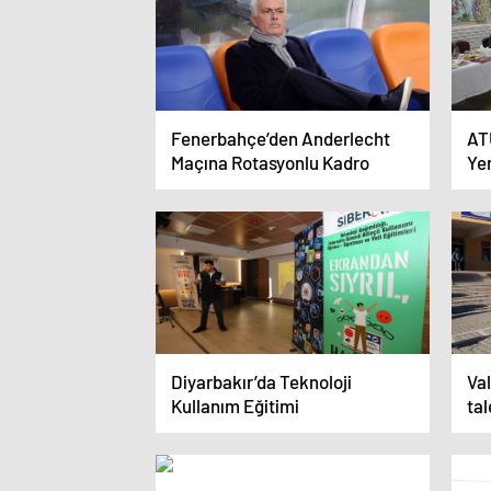
Fenerbahçe’den Anderlecht
AT
Maçına Rotasyonlu Kadro
Yen
Diyarbakır’da Teknoloji
Va
Kullanım Eğitimi
tal