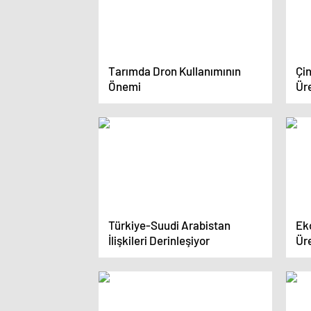
Tarımda Dron Kullanımının
Çin
Önemi
Üre
Aşt
Türkiye-Suudi Arabistan
Ek
İlişkileri Derinleşiyor
Ür