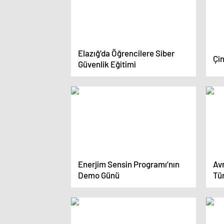
Elazığ’da Öğrencilere Siber
Çin
Güvenlik Eğitimi
Enerjim Sensin Programı’nın
Avr
Demo Günü
Tür