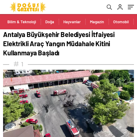
Kullanmaya Başladı
Bilim & Teknoloji
Doğa
Hayvanlar
Magazin
Otomobil
Antalya Büyükşehir Belediyesi İtfaiyesi
Elektrikli Araç Yangın Müdahale Kitini
Kullanmaya Başladı
1