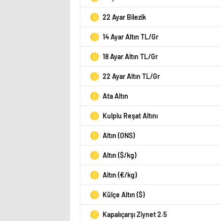
22 Ayar Bilezik
14 Ayar Altın TL/Gr
18 Ayar Altın TL/Gr
22 Ayar Altın TL/Gr
Ata Altın
Kulplu Reşat Altını
Altın (ONS)
Altın ($/kg)
Altın (€/kg)
Külçe Altın ($)
Kapalıçarşı Ziynet 2.5