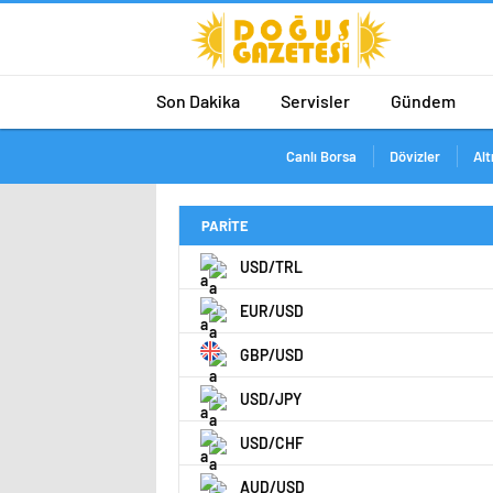
Son Dakika
Servisler
Gündem
Canlı Borsa
Dövizler
Alt
PARİTE
USD/TRL
EUR/USD
GBP/USD
USD/JPY
USD/CHF
AUD/USD