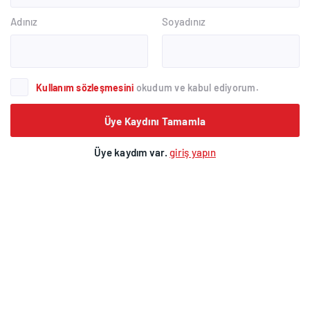
Adınız
Soyadınız
Kullanım sözleşmesini
okudum ve kabul ediyorum.
Üye Kaydını Tamamla
Üye kaydım var.
giriş yapın