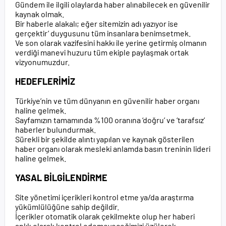
Gündem ile ilgili olaylarda haber alınabilecek en güvenilir
kaynak olmak.
Bir haberle alakalı; eğer sitemizin adı yazıyor ise
gerçektir’ duygusunu tüm insanlara benimsetmek.
Ve son olarak vazifesini hakkı ile yerine getirmiş olmanın
verdiği manevi huzuru tüm ekiple paylaşmak ortak
vizyonumuzdur.
HEDEFLERİMİZ
Türkiye’nin ve tüm dünyanın en güvenilir haber organı
haline gelmek.
Sayfamızın tamamında %100 oranına ‘doğru’ ve ‘tarafsız’
haberler bulundurmak.
Sürekli bir şekilde alıntı yapılan ve kaynak gösterilen
haber organı olarak mesleki anlamda basın treninin lideri
haline gelmek.
YASAL BİLGİLENDİRME
Site yönetimi içerikleri kontrol etme ya/da araştırma
yükümlülüğüne sahip değildir.
İçerikler otomatik olarak çekilmekte olup her haberi
anlık olarak kontrol edemeyeceğimizi üzülerek