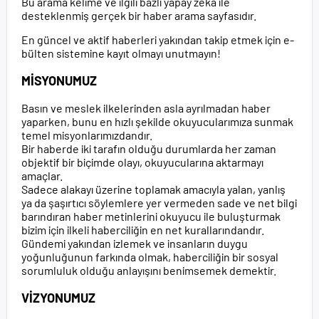
Bu arama kelime ve ilgili bazlı yapay zeka ile
desteklenmiş gerçek bir haber arama sayfasıdır.
En güncel ve aktif haberleri yakından takip etmek için e-
bülten sistemine kayıt olmayı unutmayın!
MİSYONUMUZ
Basın ve meslek ilkelerinden asla ayrılmadan haber
yaparken, bunu en hızlı şekilde okuyucularımıza sunmak
temel misyonlarımızdandır.
Bir haberde iki tarafın olduğu durumlarda her zaman
objektif bir biçimde olayı, okuyucularına aktarmayı
amaçlar.
Sadece alakayı üzerine toplamak amacıyla yalan, yanlış
ya da şaşırtıcı söylemlere yer vermeden sade ve net bilgi
barındıran haber metinlerini okuyucu ile buluşturmak
bizim için ilkeli haberciliğin en net kurallarındandır.
Gündemi yakından izlemek ve insanların duygu
yoğunluğunun farkında olmak, haberciliğin bir sosyal
sorumluluk olduğu anlayışını benimsemek demektir.
VİZYONUMUZ