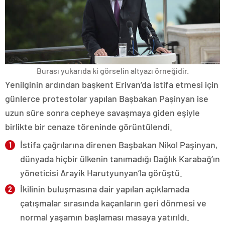
Burası yukarıda ki görselin altyazı örneğidir.
Yenilginin ardından başkent Erivan’da istifa etmesi için
günlerce protestolar yapılan Başbakan Paşinyan ise
uzun süre sonra cepheye savaşmaya giden eşiyle
birlikte bir cenaze töreninde görüntülendi.
İstifa çağrılarına direnen Başbakan Nikol Paşinyan,
dünyada hiçbir ülkenin tanımadığı Dağlık Karabağ’ın
yöneticisi Arayik Harutyunyan’la görüştü.
İkilinin buluşmasına dair yapılan açıklamada
çatışmalar sırasında kaçanların geri dönmesi ve
normal yaşamın başlaması masaya yatırıldı.