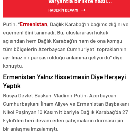
varyantla birlikte nasıl
değişti?
HABERİN DEVAMI
Putin, “
Ermenistan
, Dağlık Karabağ’ın bağımsızlığını ve
egemenliğini tanımadı. Bu, uluslararası hukuk
açısından hem Dağlık Karabağ’ın hem de ona komşu
tüm bölgelerin Azerbaycan Cumhuriyeti topraklarının
ayrılmaz bir parçası olduğu anlamına geliyordu” diye
konuştu.
Ermenistan Yalnız Hissetmesin Diye Herşeyi
Yaptık
Rusya Devlet Başkanı Vladimir Putin, Azerbaycan
Cumhurbaşkanı İlham Aliyev ve Ermenistan Başbakanı
Nikol Paşinyan 10 Kasım itibariyle Dağlık Karabağ’da 27
Eylül’den beri devam eden çatışmaların durması için
bir anlaşma imzalamıştı.