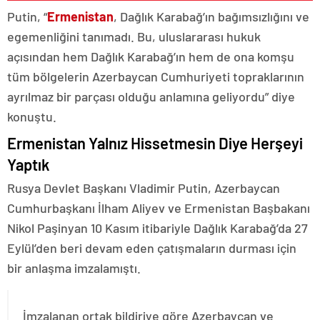
Putin, “
Ermenistan
, Dağlık Karabağ’ın bağımsızlığını ve
egemenliğini tanımadı. Bu, uluslararası hukuk
açısından hem Dağlık Karabağ’ın hem de ona komşu
tüm bölgelerin Azerbaycan Cumhuriyeti topraklarının
ayrılmaz bir parçası olduğu anlamına geliyordu” diye
konuştu.
Ermenistan Yalnız Hissetmesin Diye Herşeyi
Yaptık
Rusya Devlet Başkanı Vladimir Putin, Azerbaycan
Cumhurbaşkanı İlham Aliyev ve Ermenistan Başbakanı
Nikol Paşinyan 10 Kasım itibariyle Dağlık Karabağ’da 27
Eylül’den beri devam eden çatışmaların durması için
bir anlaşma imzalamıştı.
İmzalanan ortak bildiriye göre Azerbaycan ve