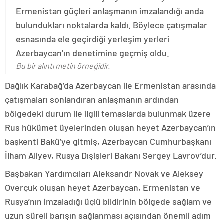
Ermenistan güçleri anlaşmanın imzalandığı anda
bulundukları noktalarda kaldı. Böylece çatışmalar
esnasında ele geçirdiği yerleşim yerleri
Azerbaycan’ın denetimine geçmiş oldu.
Bu bir alıntı metin örneğidir.
Dağlık Karabağ’da Azerbaycan ile Ermenistan arasında
çatışmaları sonlandıran anlaşmanın ardından
bölgedeki durum ile ilgili temaslarda bulunmak üzere
Rus hükümet üyelerinden oluşan heyet Azerbaycan’ın
başkenti Bakü’ye gitmiş, Azerbaycan Cumhurbaşkanı
İlham Aliyev, Rusya Dışişleri Bakanı Sergey Lavrov’dur.
Başbakan Yardımcıları Aleksandr Novak ve Aleksey
Overçuk oluşan heyet Azerbaycan, Ermenistan ve
Rusya’nın imzaladığı üçlü bildirinin bölgede sağlam ve
uzun süreli barışın sağlanması açısından önemli adım