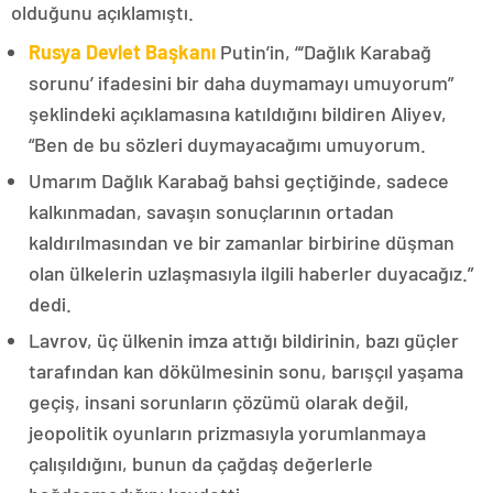
olduğunu açıklamıştı.
Rusya Devlet Başkanı
Putin’in, “‘Dağlık Karabağ
sorunu’ ifadesini bir daha duymamayı umuyorum”
şeklindeki açıklamasına katıldığını bildiren Aliyev,
“Ben de bu sözleri duymayacağımı umuyorum.
Umarım Dağlık Karabağ bahsi geçtiğinde, sadece
kalkınmadan, savaşın sonuçlarının ortadan
kaldırılmasından ve bir zamanlar birbirine düşman
olan ülkelerin uzlaşmasıyla ilgili haberler duyacağız.”
dedi.
Lavrov, üç ülkenin imza attığı bildirinin, bazı güçler
tarafından kan dökülmesinin sonu, barışçıl yaşama
geçiş, insani sorunların çözümü olarak değil,
jeopolitik oyunların prizmasıyla yorumlanmaya
çalışıldığını, bunun da çağdaş değerlerle