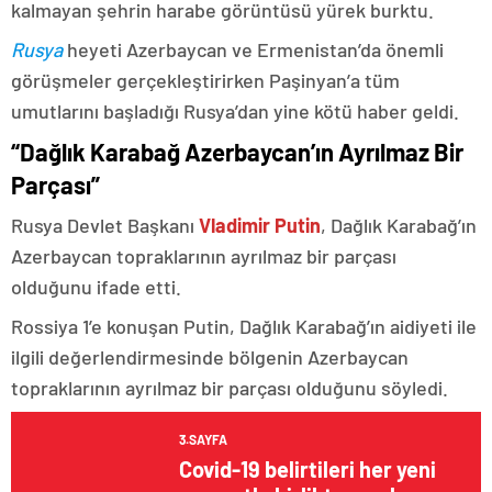
kalmayan şehrin harabe görüntüsü yürek burktu.
Rusya
heyeti Azerbaycan ve Ermenistan’da önemli
görüşmeler gerçekleştirirken Paşinyan’a tüm
umutlarını başladığı Rusya’dan yine kötü haber geldi.
“Dağlık Karabağ Azerbaycan’ın Ayrılmaz Bir
Parçası”
Rusya Devlet Başkanı
Vladimir Putin
, Dağlık Karabağ’ın
Azerbaycan topraklarının ayrılmaz bir parçası
olduğunu ifade etti.
Rossiya 1’e konuşan Putin, Dağlık Karabağ’ın aidiyeti ile
ilgili değerlendirmesinde bölgenin Azerbaycan
topraklarının ayrılmaz bir parçası olduğunu söyledi.
3.SAYFA
Covid-19 belirtileri her yeni