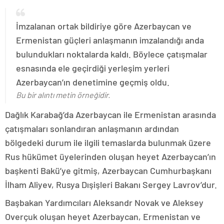
İmzalanan ortak bildiriye göre Azerbaycan ve
Ermenistan güçleri anlaşmanın imzalandığı anda
bulundukları noktalarda kaldı. Böylece çatışmalar
esnasında ele geçirdiği yerleşim yerleri
Azerbaycan’ın denetimine geçmiş oldu.
Bu bir alıntı metin örneğidir.
Dağlık Karabağ’da Azerbaycan ile Ermenistan arasında
çatışmaları sonlandıran anlaşmanın ardından
bölgedeki durum ile ilgili temaslarda bulunmak üzere
Rus hükümet üyelerinden oluşan heyet Azerbaycan’ın
başkenti Bakü’ye gitmiş, Azerbaycan Cumhurbaşkanı
İlham Aliyev, Rusya Dışişleri Bakanı Sergey Lavrov’dur.
Başbakan Yardımcıları Aleksandr Novak ve Aleksey
Overçuk oluşan heyet Azerbaycan, Ermenistan ve