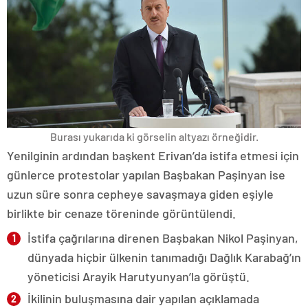
Burası yukarıda ki görselin altyazı örneğidir.
Yenilginin ardından başkent Erivan’da istifa etmesi için
günlerce protestolar yapılan Başbakan Paşinyan ise
uzun süre sonra cepheye savaşmaya giden eşiyle
birlikte bir cenaze töreninde görüntülendi.
İstifa çağrılarına direnen Başbakan Nikol Paşinyan,
dünyada hiçbir ülkenin tanımadığı Dağlık Karabağ’ın
yöneticisi Arayik Harutyunyan’la görüştü.
İkilinin buluşmasına dair yapılan açıklamada