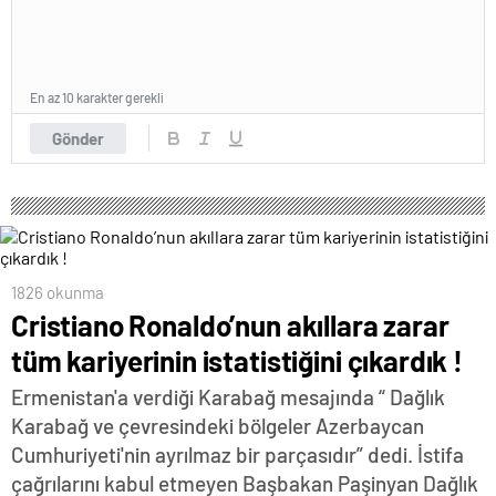
En az 10 karakter gerekli
Gönder
1826 okunma
Cristiano Ronaldo’nun akıllara zarar
tüm kariyerinin istatistiğini çıkardık !
Ermenistan'a verdiği Karabağ mesajında “ Dağlık
Karabağ ve çevresindeki bölgeler Azerbaycan
Cumhuriyeti'nin ayrılmaz bir parçasıdır” dedi. İstifa
çağrılarını kabul etmeyen Başbakan Paşinyan Dağlık