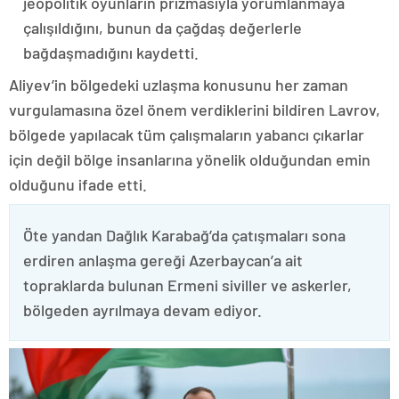
jeopolitik oyunların prizmasıyla yorumlanmaya
çalışıldığını, bunun da çağdaş değerlerle
bağdaşmadığını kaydetti.
Aliyev’in bölgedeki uzlaşma konusunu her zaman
vurgulamasına özel önem verdiklerini bildiren Lavrov,
bölgede yapılacak tüm çalışmaların yabancı çıkarlar
için değil bölge insanlarına yönelik olduğundan emin
olduğunu ifade etti.
Öte yandan Dağlık Karabağ’da çatışmaları sona
erdiren anlaşma gereği Azerbaycan’a ait
topraklarda bulunan Ermeni siviller ve askerler,
bölgeden ayrılmaya devam ediyor.