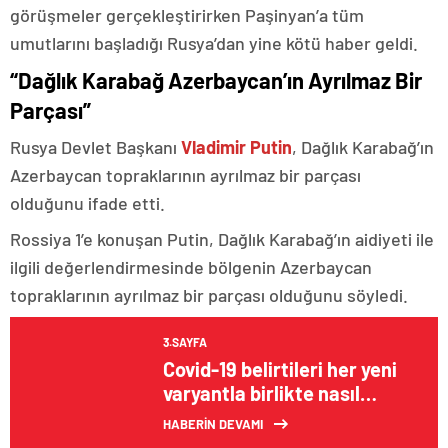
görüşmeler gerçekleştirirken Paşinyan’a tüm
umutlarını başladığı Rusya’dan yine kötü haber geldi.
“Dağlık Karabağ Azerbaycan’ın Ayrılmaz Bir
Parçası”
Rusya Devlet Başkanı
Vladimir Putin
, Dağlık Karabağ’ın
Azerbaycan topraklarının ayrılmaz bir parçası
olduğunu ifade etti.
Rossiya 1’e konuşan Putin, Dağlık Karabağ’ın aidiyeti ile
ilgili değerlendirmesinde bölgenin Azerbaycan
topraklarının ayrılmaz bir parçası olduğunu söyledi.
3.SAYFA
Covid-19 belirtileri her yeni
varyantla birlikte nasıl
değişti?
HABERİN DEVAMI