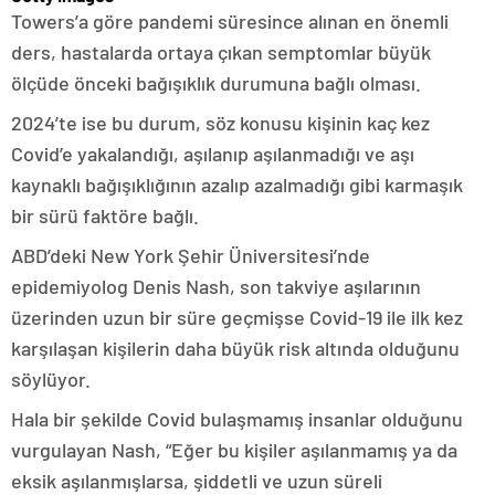
Towers’a göre pandemi süresince alınan en önemli
ders, hastalarda ortaya çıkan semptomlar büyük
ölçüde önceki bağışıklık durumuna bağlı olması.
2024’te ise bu durum, söz konusu kişinin kaç kez
Covid’e yakalandığı, aşılanıp aşılanmadığı ve aşı
kaynaklı bağışıklığının azalıp azalmadığı gibi karmaşık
bir sürü faktöre bağlı.
ABD’deki New York Şehir Üniversitesi’nde
epidemiyolog Denis Nash, son takviye aşılarının
üzerinden uzun bir süre geçmişse Covid-19 ile ilk kez
karşılaşan kişilerin daha büyük risk altında olduğunu
söylüyor.
Hala bir şekilde Covid bulaşmamış insanlar olduğunu
vurgulayan Nash, “Eğer bu kişiler aşılanmamış ya da
eksik aşılanmışlarsa, şiddetli ve uzun süreli