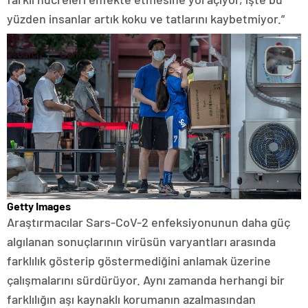
yüzden insanlar artık koku ve tatlarını kaybetmiyor.”
Getty Images
Araştırmacılar Sars-CoV-2 enfeksiyonunun daha güç
algılanan sonuçlarının virüsün varyantları arasında
farklılık gösterip göstermediğini anlamak üzerine
çalışmalarını sürdürüyor. Aynı zamanda herhangi bir
farklılığın aşı kaynaklı korumanın azalmasından