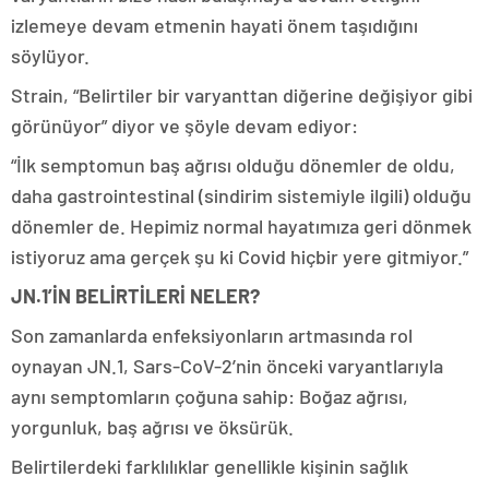
izlemeye devam etmenin hayati önem taşıdığını
söylüyor.
Strain, “Belirtiler bir varyanttan diğerine değişiyor gibi
görünüyor” diyor ve şöyle devam ediyor:
“İlk semptomun baş ağrısı olduğu dönemler de oldu,
daha gastrointestinal (sindirim sistemiyle ilgili) olduğu
dönemler de. Hepimiz normal hayatımıza geri dönmek
istiyoruz ama gerçek şu ki Covid hiçbir yere gitmiyor.”
JN.1’İN BELİRTİLERİ NELER?
Son zamanlarda enfeksiyonların artmasında rol
oynayan JN.1, Sars-CoV-2’nin önceki varyantlarıyla
aynı semptomların çoğuna sahip: Boğaz ağrısı,
yorgunluk, baş ağrısı ve öksürük.
Belirtilerdeki farklılıklar genellikle kişinin sağlık