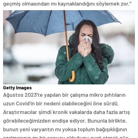
geçmiş olmasından mı kaynaklandığını söylemek zor.”
Getty Images
Ağustos 2023’te yapılan bir çalışma mikro pıhtıların
uzun Covid’in bir nedeni olabileceğini öne sürdü.
Araştırmacılar şimdi kronik vakalarda daha fazla artış
görebileceğimizden endişe ediyor. Bununla birlikte,
bunun yeni varyantın mı yoksa toplum bağışıklığının
azalmasının mı bir sonucu olduğunu ayırt etmek güç.