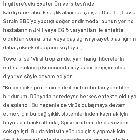
İngiltere’deki Exeter Üniversitesi’nde
kardiyometabolik sağlık alanında çalışan Doç. Dr. David
Strain BBC’ye yaptığı değerlendirmede, bunun yerine
hastalarının JN.1 veya EG.5 varyantları ile enfekte
olduktan sonra ishal veya baş ağrısı şikayet olasılığının
daha yüksek olduğunu söylüyor.
Towers ise “Viral tropizmde, yani hangi hücrelerin
enfekte olacağı konusunda büyük bir değişim oldu”
diyor ve şöyle devam ediyor:
“Bu da spike proteininin dizilimi tarafından yönetilen
bir durum. Dünyada neredeyse herkes enfekte oldu ya
da aşılandı. Bu nedenle de virüs bulaşmaya devam
etmek için bu bağışıklık sistemlerinden kaçmak için
büyük bir baskı altında. Spike proteini de bu yüzden
çok gelişti. Bu da virüsün vücuda giriş yapmak için
farklı hücreleri enfekte etmesine yol açıyor, işte bu