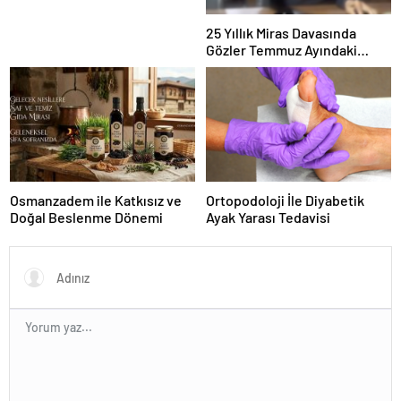
25 Yıllık Miras Davasında
Gözler Temmuz Ayındaki
Karar Duruşmasına Çevrildi
Osmanzadem ile Katkısız ve
Ortopodoloji İle Diyabetik
Doğal Beslenme Dönemi
Ayak Yarası Tedavisi