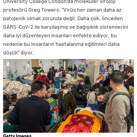
University College London’da moleküler viroloji
profesörü Greg Towers, “Virüs her zaman daha az
patojenik olmak zorunda değil. Daha çok, önceden
SARS-CoV-2 ile karşılaşmış ve bağışıklık sistemlerini
daha iyi düzenleyen insanları enfekte ediyor, bu
nedenle bu insanların hastalanma eğilimleri daha
düşük” diyor.
Getty Images