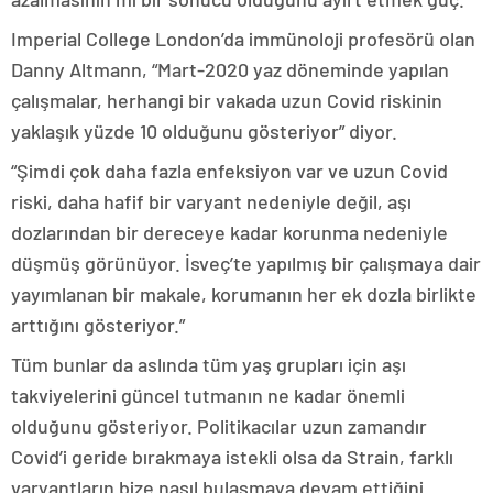
Imperial College London’da immünoloji profesörü olan
Danny Altmann, “Mart-2020 yaz döneminde yapılan
çalışmalar, herhangi bir vakada uzun Covid riskinin
yaklaşık yüzde 10 olduğunu gösteriyor” diyor.
“Şimdi çok daha fazla enfeksiyon var ve uzun Covid
riski, daha hafif bir varyant nedeniyle değil, aşı
dozlarından bir dereceye kadar korunma nedeniyle
düşmüş görünüyor. İsveç’te yapılmış bir çalışmaya dair
yayımlanan bir makale, korumanın her ek dozla birlikte
arttığını gösteriyor.”
Tüm bunlar da aslında tüm yaş grupları için aşı
takviyelerini güncel tutmanın ne kadar önemli
olduğunu gösteriyor. Politikacılar uzun zamandır
Covid’i geride bırakmaya istekli olsa da Strain, farklı
varyantların bize nasıl bulaşmaya devam ettiğini