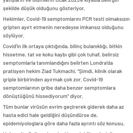
şekilde düşük olduğunu gösteriyor.
Hekimler, Covid-19 semptomlarını PCR testi olmaksızın
gripten ayırt etmenin neredeyse imkansız olduğunu
söylüyor.
Covid’in ilk ortaya çıktığında, bilinç bulanıklığı, bitkin
hissetme, tat ve koku kaybı gibi çok tuhaf, belirsiz
semptomlarla tanımlandığını belirten Londra’da
pratisyen hekim Ziad Tukmachi, “Şimdi, klinik olarak
griple birbirinden ayırmak çok zor. Covid-19
semptomlarının gribe daha benzer semptomlara
dönüştüğünü hissediyorum” diyor.
Tüm bunlar virüsün evrim geçirerek giderek daha az
hasta edici hale geldiğini düşündürse de,
epidemiyologlara göre daha fazla ayrıntı söz konusu.