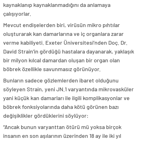
kaynaklanıp kaynaklanmadığını da anlamaya
çalışıyorlar.
Mevcut endişelerden biri, virüsün mikro pıhtılar
oluşturarak kan damarlarına ve iç organlara zarar
verme kabiliyeti. Exeter Üniversitesi’nden Doç. Dr.
David Strain’in gördüğü hastalara dayanarak, yaklaşık
bir milyon kılcal damardan oluşan bir organ olan
böbrek özellikle savunmasız görünüyor.
Bunların sadece gözlemlerden ibaret olduğunu
söyleyen Strain, yeni JN.1 varyantında mikrovasküler
yani küçük kan damarları ile ilgili komplikasyonlar ve
böbrek fonksiyolarında daha kötü görünen bazı
değişiklikler gördüklerini söylüyor:
“Ancak bunun varyanttan ötürü mü yoksa birçok
insanın en son aşılarının üzerinden 18 ay ile iki yıl