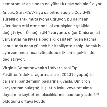
semptomlar açısından en yüksek riske sahipler” diyor.
Ancak, Sars-CoV-2 ya da bilinen adıyla Covid-19,
sürekli olarak mutasyona uğruyor, bu da insan
vücuduna etki etme şeklini zor algılanır şekilde
değiştiriyor. Örneğin JN.1 varyantı, diğer Omicron alt
varyantlarına kıyasla bağışıklık sisteminden kaçma
konusunda daha yüksek bir kabiliyete sahip. Ancak bu
aynı zamanda insan vücudunu etkileme şeklini de
değiştiriyor.
Virginia Commonwealth Üniversitesi Tıp
Fakültesi’ndeki araştırmacıların 2023’te yaptığı bir
çalışma, pandeminin başlarına kıyasla, Omicron
varyantının bulaştığı kişilerin koku veya tat alma
duyularını kaybetme olasılıklarının sadece yüzde 6-7
olduğunu ortaya koydu.