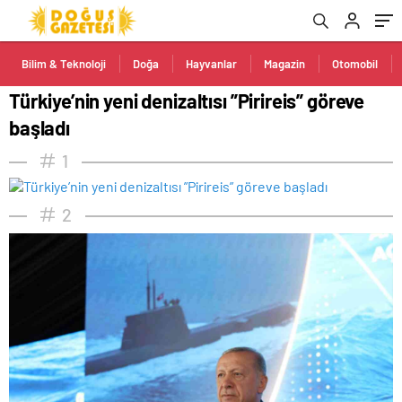
Bilim & Teknoloji
Doğa
Hayvanlar
Magazin
Otomobil
Türkiye’nin yeni denizaltısı ”Pirireis” göreve
başladı
1
2