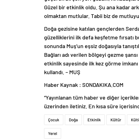
Güzel bir etkinlik oldu. Şu ana kadar a
olmaktan mutlular. Tabii biz de mutluy
Doğa gezisine katılan gençlerden Serd
güzelliklerini ilk defa keşfetme fırsatı
sonunda Muş’un eşsiz doğasıyla tanıştı
Bağları adı verilen bölgeyi gezme şans
etkinlik sayesinde ilk kez görme imkanı
kullandı. – MUŞ
Haber Kaynak : SONDAKIKA.COM
“Yayınlanan tüm haber ve diğer içerikler i
üzerinden iletiniz. En kısa süre içerisin
Çocuk
Doğa
Etkinlik
Kültür
Kült
Yerel