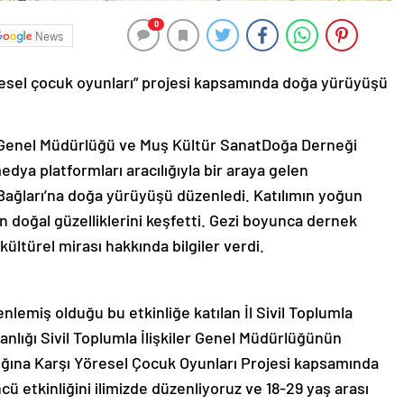
0
News
öresel çocuk oyunları” projesi kapsamında doğa yürüyüşü
iler Genel Müdürlüğü ve Muş Kültür SanatDoğa Derneği
dya platformları aracılığıyla bir araya gelen
ağları’na doğa yürüyüşü düzenledi. Katılımın yoğun
n doğal güzelliklerini keşfetti. Gezi boyunca dernek
e kültürel mirası hakkında bilgiler verdi.
emiş olduğu bu etkinliğe katılan İl Sivil Toplumla
Bakanlığı Sivil Toplumla İlişkiler Genel Müdürlüğünün
lığına Karşı Yöresel Çocuk Oyunları Projesi kapsamında
ü etkinliğini ilimizde düzenliyoruz ve 18-29 yaş arası