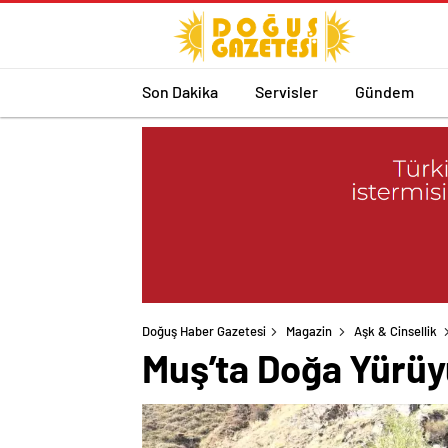
Son Dakika
Servisler
Gündem
Doğuş Haber Gazetesi
Magazin
Aşk & Cinsellik
Muş’ta Doğa Yürüyü