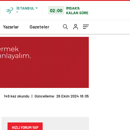
İMSAK'A
İSTANBUL
02:00
KALAN SÜRE
°
Yazarlar
Gazeteler
149 kez okundu
|
Güncelleme: 26 Ekim 2024 18:05
HIZLI YORUM YAP