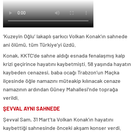
‘Kuzeyin Oğlu’ lakaplı şarkıcı Volkan Konak’ın sahnede
ani ölümü, tüm Türkiye’yi üzdü.
Konak, KKTC’de sahne aldığı esnada fenalaşmış kalp
krizi geçirince hayatını kaybetmişti. 58 yaşında hayatın
kaybeden cenazesi, baba ocağı Trabzon’un Maçka
ilçesinde öğle namazını müteakip kılınacak cenaze
namazının ardından Güney Mahallesi’nde toprağa
verildi.
ŞEVVAL AYNI SAHNEDE
Şevval Sam, 31 Mart’ta Volkan Konak’ın hayatını
kaybettiği sahnesinde önceki akşam konser verdi.