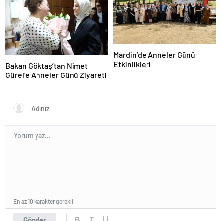
Mardin’de Anneler Günü
Etkinlikleri
Bakan Göktaş’tan Nimet
Gürel’e Anneler Günü Ziyareti
En az 10 karakter gerekli
Gönder