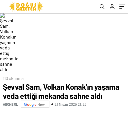
110 okunma
Şevval Sam, Volkan Konak’ın yaşama
veda ettiği mekanda sahne aldı
21 Nisan 2025 21:25
ABONE OL
News