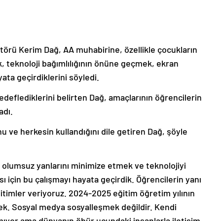
atörü Kerim Dağ, AA muhabirine, özellikle çocukların
k, teknoloji bağımlılığının önüne geçmek, ekran
ata geçirdiklerini söyledi.
deflediklerini belirten Dağ, amaçlarının öğrencilerin
adı.
u ve herkesin kullandığını dile getiren Dağ, şöyle
u olumsuz yanlarını minimize etmek ve teknolojiyi
sı için bu çalışmayı hayata geçirdik. Öğrencilerin yanı
itimler veriyoruz. 2024-2025 eğitim öğretim yılının
k. Sosyal medya sosyalleşmek değildir. Kendi
mıyor ama dünyanın öbür ucundaki insanlarla iletişim