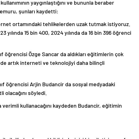
kullanımının yaygınlaştığını ve bununla beraber
memuru, şunları kaydetti:
nternet ortamındaki tehlikelerden uzak tutmak istiyoruz.
yılında 15 bin 400, 2024 yılında da 16 bin 396 öğrenci
ıf öğrencisi Özge Sancar da aldıkları eğitimlerin çok
e artık interneti ve teknolojiyi daha bilinçli
nıf öğrencisi Arjin Budancir da sosyal medyadaki
i olacağını söyledi.
ha verimli kullanacağını kaydeden Budancir, eğitimin