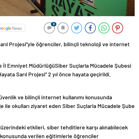
0
News
rıl Projesi”yle öğrenciler, bilinçli teknoloji ve internet
 ve İl Emniyet MüdürlüğüSiber Suçlarla Mücadele Şubesi
Hayata Sarıl Projesi” 2 yıl önce hayata geçirildi.
güvenlik ve bilinçli internet kullanımı konusunda
e ile okulları ziyaret eden Siber Suçlarla Mücadele Şube
üzerindeki etkileri, siber tehditlere karşı alınabilecek
ı konusunda verilen eğitimlerle öğrenciler