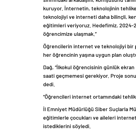
kuruyor. İnternetin, teknolojinin tehlik
teknolojiyi ve interneti daha bilinçli, k
eğitimleri veriyoruz. Hedefimiz, 2024-2
öğrencimize ulaşmak.”
Öğrencilerin internet ve teknolojiyi bi
her öğrencinin yaşına uygun plan oluştu
Dağ, “İlkokul öğrencisinin günlük ekran 
saati geçmemesi gerekiyor. Proje sonun
dedi.
“Öğrencileri internet ortamındaki tehli
İl Emniyet Müdürlüğü Siber Suçlarla M
eğitimlerle çocukları ve aileleri interne
istediklerini söyledi.