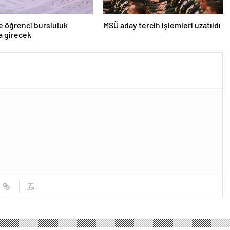
e öğrenci bursluluk
MSÜ aday tercih işlemleri uzatıldı
a girecek