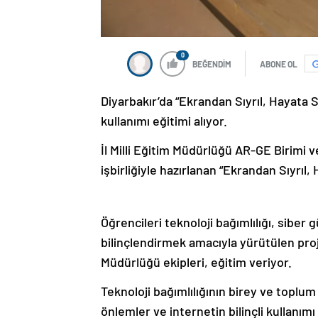
0
BEĞENDİM
ABONE OL
Diyarbakır’da “Ekrandan Sıyrıl, Hayata Sa
kullanımı eğitimi alıyor.
İl Milli Eğitim Müdürlüğü AR-GE Birimi
işbirliğiyle hazırlanan “Ekrandan Sıyrıl, 
Öğrencileri teknoloji bağımlılığı, siber 
bilinçlendirmek amacıyla yürütülen proj
Müdürlüğü ekipleri, eğitim veriyor.
Teknoloji bağımlılığının birey ve toplum 
önlemler ve internetin bilinçli kullanım