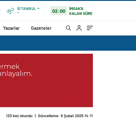
İMSAK'A
İSTANBUL
02:00
KALAN SÜRE
°
Yazarlar
Gazeteler
133 kez okundu
|
Güncelleme: 9 Şubat 2025 14:11