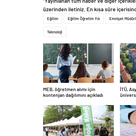
“Yayınlanan tüm haber ve diğer içerikler i
üzerinden iletiniz. En kısa süre içerisin
Eğitim
Eğitim Öğretim Yılı
Emniyet Müdür
Teknoloji
MEB, öğretmen alımı için
İTÜ, Asy
kontenjan dağılımını açıkladı
ünivers