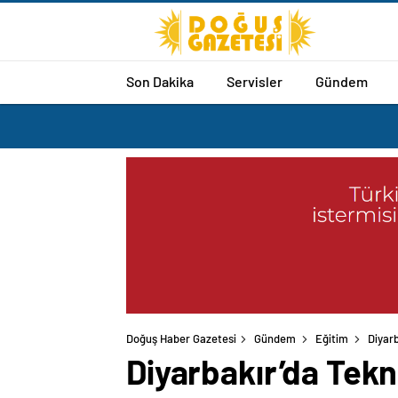
Son Dakika
Servisler
Gündem
Doğuş Haber Gazetesi
Gündem
Eğitim
Diyarb
Diyarbakır’da Tekn