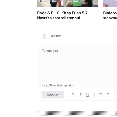
Doğa & BİLGİ Kitap Fuarı 5-7
Binlerc
Mayıs’ta santralistanbul
sınavın
Kampüsünde kapılarını açıyor
En az 10 karakter gerekli
Gönder