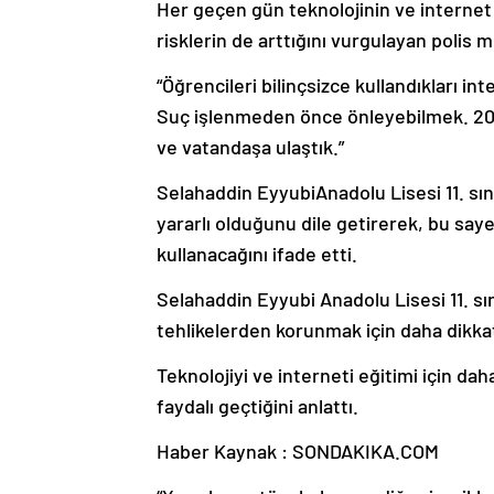
Her geçen gün teknolojinin ve internet 
risklerin de arttığını vurgulayan polis 
“Öğrencileri bilinçsizce kullandıkları i
Suç işlenmeden önce önleyebilmek. 2023 
ve vatandaşa ulaştık.”
Selahaddin EyyubiAnadolu Lisesi 11. sın
yararlı olduğunu dile getirerek, bu sayed
kullanacağını ifade etti.
Selahaddin Eyyubi Anadolu Lisesi 11. sı
tehlikelerden korunmak için daha dikkatl
Teknolojiyi ve interneti eğitimi için da
faydalı geçtiğini anlattı.
Haber Kaynak : SONDAKIKA.COM