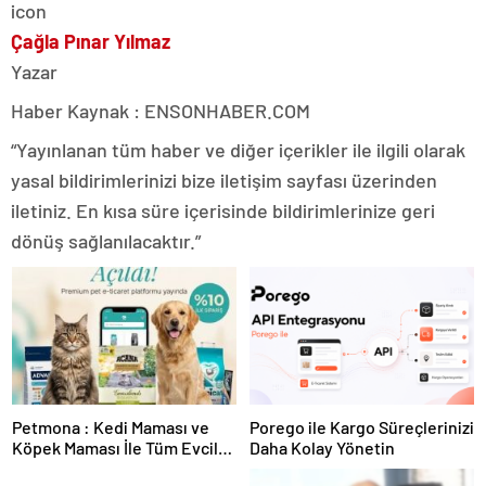
Çağla Pınar Yılmaz
Yazar
Haber Kaynak : ENSONHABER.COM
“Yayınlanan tüm haber ve diğer içerikler ile ilgili olarak
yasal bildirimlerinizi bize iletişim sayfası üzerinden
iletiniz. En kısa süre içerisinde bildirimlerinize geri
dönüş sağlanılacaktır.”
Petmona : Kedi Maması ve
Porego ile Kargo Süreçlerinizi
Köpek Maması İle Tüm Evcil
Daha Kolay Yönetin
Hayvan Ürünleri