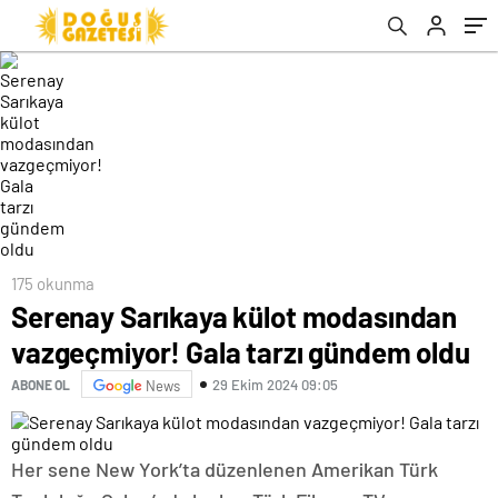
175 okunma
Serenay Sarıkaya külot modasından
vazgeçmiyor! Gala tarzı gündem oldu
29 Ekim 2024 09:05
ABONE OL
News
Her sene New York’ta düzenlenen Amerikan Türk