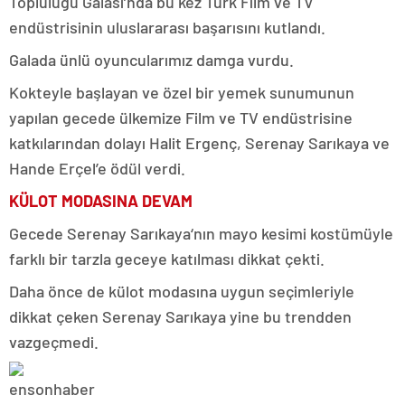
Topluluğu Galası’nda bu kez Türk Film ve TV
endüstrisinin uluslararası başarısını kutlandı.
Galada ünlü oyuncularımız damga vurdu.
Kokteyle başlayan ve özel bir yemek sunumunun
yapılan gecede ülkemize Film ve TV endüstrisine
katkılarından dolayı Halit Ergenç, Serenay Sarıkaya ve
Hande Erçel’e ödül verdi.
KÜLOT MODASINA DEVAM
Gecede Serenay Sarıkaya‘nın mayo kesimi kostümüyle
farklı bir tarzla geceye katılması dikkat çekti.
Daha önce de külot modasına uygun seçimleriyle
dikkat çeken Serenay Sarıkaya yine bu trendden
vazgeçmedi.