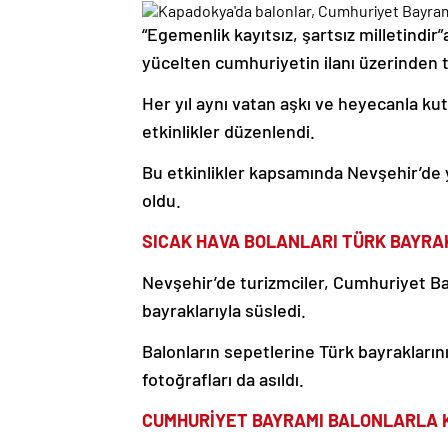
“Egemenlik kayıtsız, şartsız milletindir”
yücelten cumhuriyetin ilanı üzerinden ta
Her yıl aynı vatan aşkı ve heyecanla ku
etkinlikler düzenlendi.
Bu etkinlikler kapsamında Nevşehir’de 
oldu.
SICAK HAVA BOLANLARI TÜRK BAYRA
Nevşehir’de turizmciler, Cumhuriyet Ba
bayraklarıyla süsledi.
Balonların sepetlerine Türk bayrakların
fotoğrafları da asıldı.
CUMHURİYET BAYRAMI BALONLARLA 