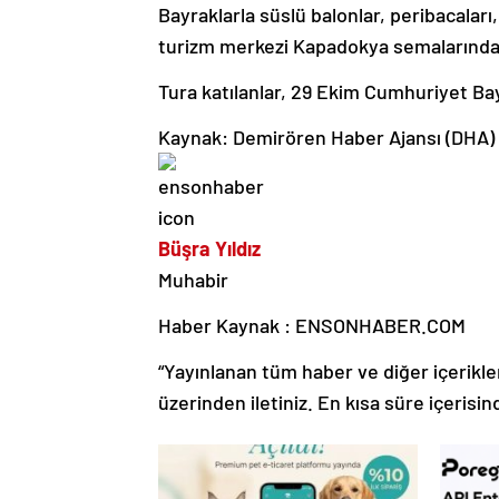
Bayraklarla süslü balonlar, peribacaları,
turizm merkezi Kapadokya semalarında 
Tura katılanlar, 29 Ekim Cumhuriyet Ba
Kaynak: Demirören Haber Ajansı (DHA)
Büşra Yıldız
Muhabir
Haber Kaynak : ENSONHABER.COM
“Yayınlanan tüm haber ve diğer içerikler i
üzerinden iletiniz. En kısa süre içerisin