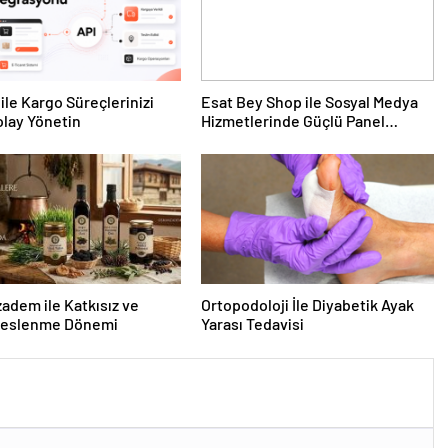
ile Kargo Süreçlerinizi
Esat Bey Shop ile Sosyal Medya
lay Yönetin
Hizmetlerinde Güçlü Panel
Deneyimi
dem ile Katkısız ve
Ortopodoloji İle Diyabetik Ayak
Beslenme Dönemi
Yarası Tedavisi