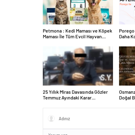
Petmona : Kedi Maması ve Köpek
Porego 
Maması İle Tüm Evcil Hayvan
Daha Ko
Ürünleri
25 Yıllık Miras Davasında Gözler
Osmanza
Temmuz Ayındaki Karar
Doğal 
Duruşmasına Çevrildi