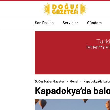
Son Dakika
Servisler
Gündem
Doğuş Haber Gazetesi
Genel
Kapadokya’da balon
Kapadokya’da balo