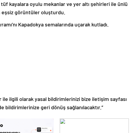
 tüf kayalara oyulu mekanlar ve yer altı şehirleri ile ünlü
eşsiz görüntüler oluşturdu.
yramı’nı Kapadokya semalarında uçarak kutladı.
le ilgili olarak yasal bildirimlerinizi bize iletişim sayfası
de bildirimlerinize geri dönüş sağlanılacaktır.”