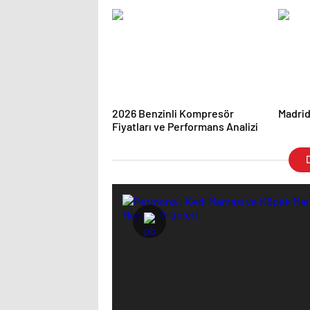
Ajansı ve Web Tasarım Ajansı
2026 Benzinli Kompresör
Madrid
Fiyatları ve Performans Analizi
D