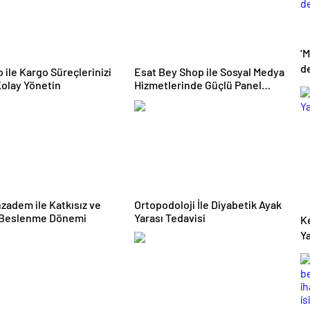
‘M
de
 ile Kargo Süreçlerinizi
Esat Bey Shop ile Sosyal Medya
olay Yönetin
Hizmetlerinde Güçlü Panel
Deneyimi
adem ile Katkısız ve
Ortopodoloji İle Diyabetik Ayak
 Beslenme Dönemi
Yarası Tedavisi
K
Ya