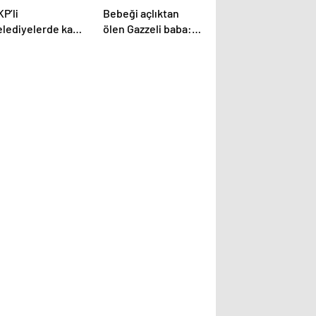
P’li
Bebeği açlıktan
elediyelerde kamu
ölen Gazzeli baba:
aleleri tanıdık
‘Oğlum zaten öldü,
imlere gitti:
diğer bebekler ne
kmek bile
olacak?’
ndaştan alındı!