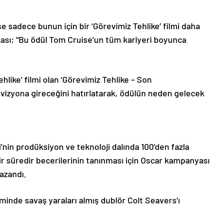
e sadece bunun için bir ‘Görevimiz Tehlike’ filmi daha
kası; “Bu ödül Tom Cruise’un tüm kariyeri boyunca
ehlike’ filmi olan ‘Görevimiz Tehlike – Son
vizyona gireceğini hatırlatarak, ödülün neden gelecek
’nin prodüksiyon ve teknoloji dalında 100’den fazla
bir süredir becerilerinin tanınması için Oscar kampanyası
azandı.
ilminde savaş yaraları almış dublör Colt Seavers’ı