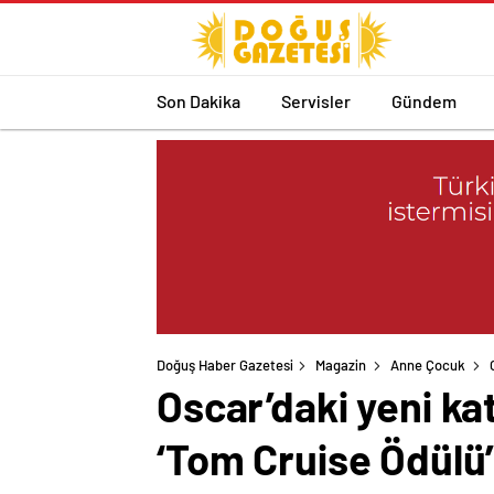
Son Dakika
Servisler
Gündem
Doğuş Haber Gazetesi
Magazin
Anne Çocuk
Oscar’daki yeni ka
‘Tom Cruise Ödülü’