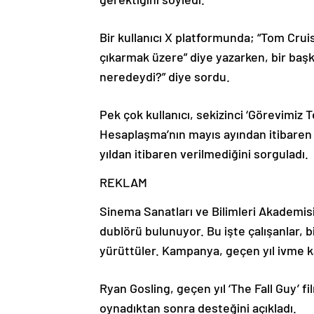
Bir kullanıcı X platformunda; “Tom Cruis
çıkarmak üzere” diye yazarken, bir baş
neredeydi?” diye sordu.
Pek çok kullanıcı, sekizinci ‘Görevimiz T
Hesaplaşma’nın mayıs ayından itibaren 
yıldan itibaren verilmediğini sorguladı.
REKLAM
Sinema Sanatları ve Bilimleri Akademisi
dublörü bulunuyor. Bu işte çalışanlar, 
yürüttüler. Kampanya, geçen yıl ivme k
Ryan Gosling, geçen yıl ‘The Fall Guy’ f
oynadıktan sonra desteğini açıkladı.