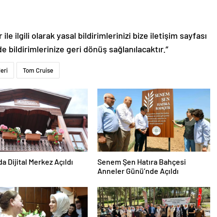
le ilgili olarak yasal bildirimlerinizi bize iletişim sayfası
de bildirimlerinize geri dönüş sağlanılacaktır.”
eri
Tom Cruise
da Dijital Merkez Açıldı
Senem Şen Hatıra Bahçesi
Anneler Günü’nde Açıldı