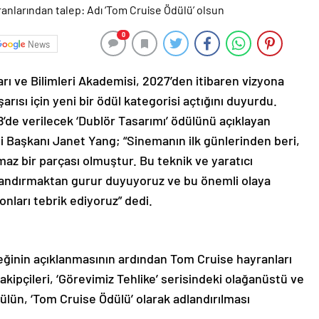
0
News
rı ve Bilimleri Akademisi, 2027’den itibaren vizyona
şarısı için yeni bir ödül kategorisi açtığını duyurdu.
8’de verilecek ‘Dublör Tasarımı’ ödülünü açıklayan
 Başkanı Janet Yang; “Sinemanın ilk günlerinden beri,
lmaz bir parçası olmuştur. Bu teknik ve yaratıcı
urlandırmaktan gurur duyuyoruz ve bu önemli olaya
 onları tebrik ediyoruz” dedi.
ceğinin açıklanmasının ardından Tom Cruise hayranları
takipçileri, ‘Görevimiz Tehlike’ serisindeki olağanüstü ve
ülün, ‘Tom Cruise Ödülü’ olarak adlandırılması