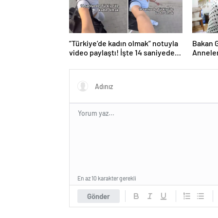
”Türkiye’de kadın olmak” notuyla
Bakan G
video paylaştı! İşte 14 saniyede
Anneler
yaşananlar
En az 10 karakter gerekli
Gönder