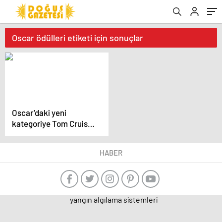
Oscar ödülleri etiketi için sonuçlar
Oscar’daki yeni
kategoriye Tom Cruise
hayranlarından talep:
Adı ‘Tom Cruise Ödülü’
HABER
olsun
yangın algılama sistemleri