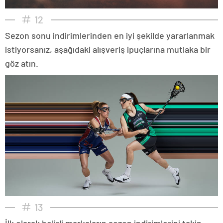
12
Sezon sonu indirimlerinden en iyi şekilde yararlanmak
istiyorsanız, aşağıdaki alışveriş ipuçlarına mutlaka bir
göz atın.
13
İlk olarak belirli markaların sezon indirimlerini takip