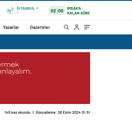
İMSAK'A
İSTANBUL
02:00
KALAN SÜRE
°
Yazarlar
Gazeteler
145 kez okundu
|
Güncelleme: 28 Ekim 2024 01:51