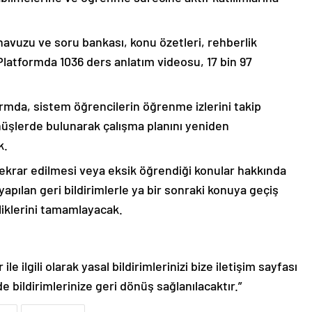
 havuzu ve soru bankası, konu özetleri, rehberlik
. Platformda 1036 ders anlatım videosu, 17 bin 97
ormda, sistem öğrencilerin öğrenme izlerini takip
üşlerde bulunarak çalışma planını yeniden
k.
ekrar edilmesi veya eksik öğrendiği konular hakkında
yapılan geri bildirimlerle ya bir sonraki konuya geçiş
liklerini tamamlayacak.
le ilgili olarak yasal bildirimlerinizi bize iletişim sayfası
de bildirimlerinize geri dönüş sağlanılacaktır.”