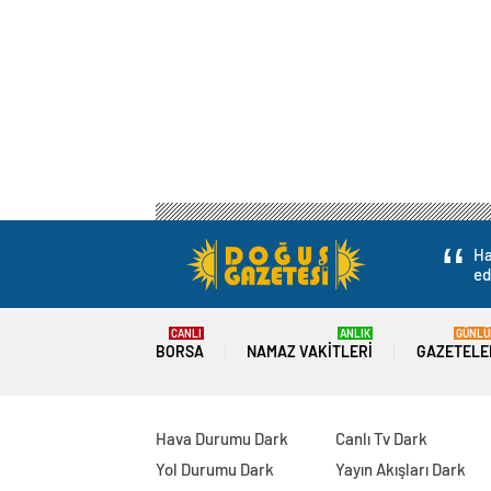
Ha
ed
CANLI
ANLIK
GÜNLÜ
BORSA
NAMAZ VAKITLERI
GAZETELE
Hava Durumu Dark
Canlı Tv Dark
Yol Durumu Dark
Yayın Akışları Dark