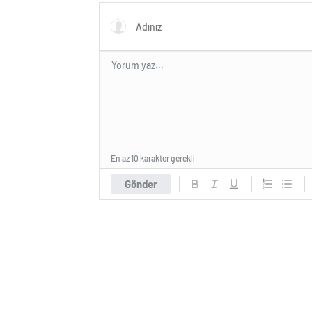
En az 10 karakter gerekli
Gönder