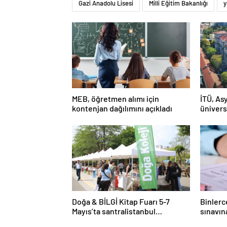
Gazi Anadolu Lisesi
Milli Eğitim Bakanlığı
y
MEB, öğretmen alımı için
İTÜ, Asy
kontenjan dağılımını açıkladı
ünivers
Doğa & BİLGİ Kitap Fuarı 5-7
Binlerc
Mayıs’ta santralistanbul
sınavın
Kampüsünde kapılarını açıyor