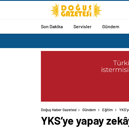
Son Dakika
Servisler
Gündem
Doğuş Haber Gazetesi
Gündem
Eğitim
YKS’y
YKS’ye yapay zekây