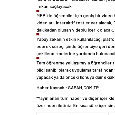
imkân sağlayacak.
MEBİ’de öğrenciler için geniş bir video
videoları, interaktif testler yer alacak
dakikadan oluşan videolu içerik olacak.
Yapay zekânın etkin kullanılacağı platf
ederek süreç içinde öğrenciye geri dön
şekillendirmelerine yardımda bulunaca
Tam öğrenme yaklaşımıyla öğrenciler t
bilgi sahibi olarak uygulama tarafından 
yapacak ya da önceki konuya dair eksik
Haber Kaynak : SABAH.COM.TR
“Yayınlanan tüm haber ve diğer içerikler i
üzerinden iletiniz. En kısa süre içerisin