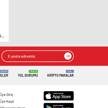
i
KONOMİ
TRAFİK
CANLI
TELER
YOL DURUMU
KRIPTO PARALAR
Üye Giriş
Üye Kayıt