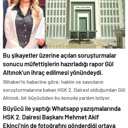
Bu şikayetler üzerine açılan soruşturmalar
sonucu müfettişlerin hazırladığı rapor Gül
Altınok’un ihraç edilmesi yönündeydi.
10haber'in haberine göre; hakim ve savcıların
soruşturmalarına bakan HSK 2. Dairesi olduğundan Gül
Altınok, bir büyücüden bu konuda yardım istiyor.
Büyücü ile yaptığı Whatsapp yazışmalarında
HSK 2. Dairesi Başkanı Mehmet Akif
Ekinci’nin de fotoğrafını gönderdiği ortaya