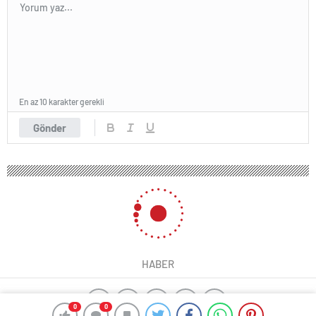
En az 10 karakter gerekli
Gönder
HABER
0
0