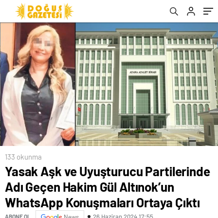
Konuşmaları Ortaya Çıktı
133 okunma
Yasak Aşk ve Uyuşturucu Partilerinde
Adı Geçen Hakim Gül Altınok’un
WhatsApp Konuşmaları Ortaya Çıktı
26 Haziran 2024 17:55
ABONE OL
News