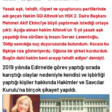
Yasak aşk, tehdit, rüşvet ve uyuşturucu partilerinde
adı geçen Hakim Gül Altınok'un HSK 2. Daire Başkanı
Mehmet Akif Ekinci'ye büyü yaptırmak istediği ortaya
çıktı.
Açığa alınan hakim Altınok'un 5 yıl yasak aşk
yaşadığı öne sürülen iş insanı Server Leventoğlu,
'Gidip savcılığa suç duyurusunda bulundum. Kocası bu
ilişkiye rıza gösteriyordu. Oğluna bir şirket kurdurduk.
Bugün dahi hakim beni arayıp tehdit ediyor' demişti.
2019 yılında Edirne’de görev yaptığı sırada
karıştığı olaylar nedeniyle kendisi ve işbirliği
yaptığı kişiler hakkında Hakimler ve Savcılar
Kurulu’na birçok şikayet yapıldı.