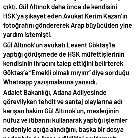
çıktı. Gül Altınok daha önce de kendisini
HSK’ya şikayet eden Avukat Kerim Kazan’ın
fotoğrafını göndererek Arap büyücüden yine
yardım istemişti.
Gül Altınok’un avukatı Levent Göktaş’la
yaptığı görüşmede de HSK müfettişlerinin
kendisinin ihracını talep ettiğini belirterek
Göktaş’a “Emekli olmalı mıyım” diye sorduğu
Whatsapp yazışmalarına yansıdı.
Adalet Bakanlığı, Adana Adliyesinde
görevliyken tehdit ve şantaj olaylarına adı
karışan hakim Gül Altınok'un, mesleğinin
nüfuz ve itibarını kullanarak yaptığı işlemler
nedeniyle açığa alındığını, başka bir dosya