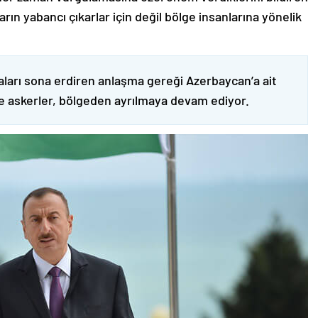
ın yabancı çıkarlar için değil bölge insanlarına yönelik
ları sona erdiren anlaşma gereği Azerbaycan’a ait
ve askerler, bölgeden ayrılmaya devam ediyor.