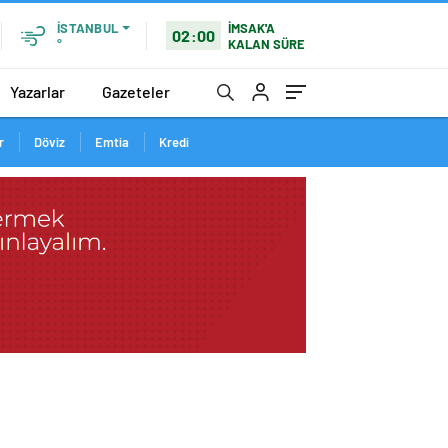
İMSAK'A
İSTANBUL
02:00
KALAN SÜRE
°
Yazarlar
Gazeteler
r
Döviz
Emtia
Kredi