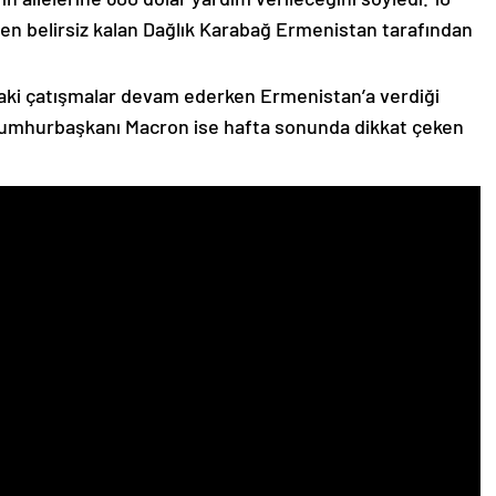
n belirsiz kalan Dağlık Karabağ Ermenistan tarafından
ki çatışmalar devam ederken Ermenistan’a verdiği
Cumhurbaşkanı Macron ise hafta sonunda dikkat çeken