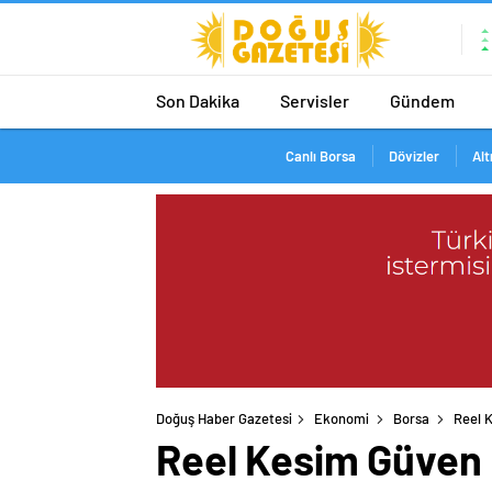
Son Dakika
Servisler
Gündem
Canlı Borsa
Dövizler
Alt
Doğuş Haber Gazetesi
Ekonomi
Borsa
Reel 
Reel Kesim Güven 