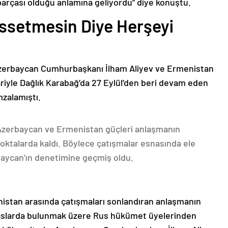
parçası olduğu anlamına geliyordu” diye konuştu.
issetmesin Diye Herşeyi
Azerbaycan Cumhurbaşkanı İlham Aliyev ve Ermenistan
ariyle Dağlık Karabağ’da 27 Eylül’den beri devam eden
mzalamıştı.
 Azerbaycan ve Ermenistan güçleri anlaşmanın
oktalarda kaldı. Böylece çatışmalar esnasında ele
rbaycan’ın denetimine geçmiş oldu.
nistan arasında çatışmaları sonlandıran anlaşmanın
emaslarda bulunmak üzere Rus hükümet üyelerinden