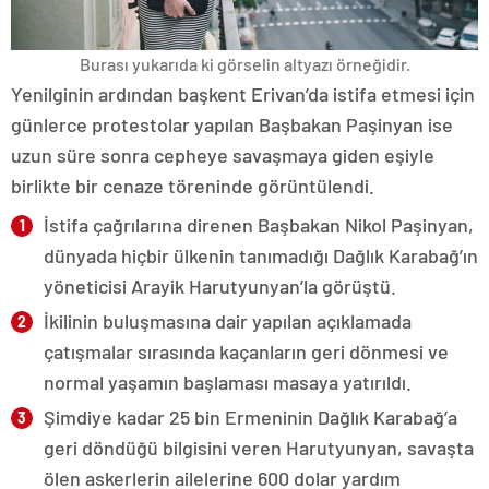
Burası yukarıda ki görselin altyazı örneğidir.
Yenilginin ardından başkent Erivan’da istifa etmesi için
günlerce protestolar yapılan Başbakan Paşinyan ise
uzun süre sonra cepheye savaşmaya giden eşiyle
birlikte bir cenaze töreninde görüntülendi.
İstifa çağrılarına direnen Başbakan Nikol Paşinyan,
dünyada hiçbir ülkenin tanımadığı Dağlık Karabağ’ın
yöneticisi Arayik Harutyunyan’la görüştü.
İkilinin buluşmasına dair yapılan açıklamada
çatışmalar sırasında kaçanların geri dönmesi ve
normal yaşamın başlaması masaya yatırıldı.
Şimdiye kadar 25 bin Ermeninin Dağlık Karabağ’a
geri döndüğü bilgisini veren Harutyunyan, savaşta
ölen askerlerin ailelerine 600 dolar yardım