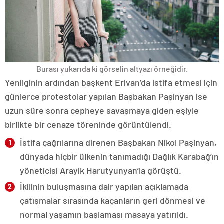
Burası yukarıda ki görselin altyazı örneğidir.
Yenilginin ardından başkent Erivan’da istifa etmesi için
günlerce protestolar yapılan Başbakan Paşinyan ise
uzun süre sonra cepheye savaşmaya giden eşiyle
birlikte bir cenaze töreninde görüntülendi.
İstifa çağrılarına direnen Başbakan Nikol Paşinyan,
dünyada hiçbir ülkenin tanımadığı Dağlık Karabağ’ın
yöneticisi Arayik Harutyunyan’la görüştü.
İkilinin buluşmasına dair yapılan açıklamada
çatışmalar sırasında kaçanların geri dönmesi ve
normal yaşamın başlaması masaya yatırıldı.