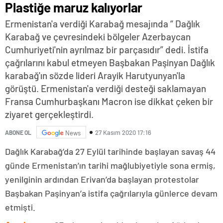
Plastiğe maruz kalıyorlar
Ermenistan'a verdiği Karabağ mesajında “ Dağlık
Karabağ ve çevresindeki bölgeler Azerbaycan
Cumhuriyeti'nin ayrılmaz bir parçasıdır” dedi. İstifa
çağrılarını kabul etmeyen Başbakan Paşinyan Dağlık
karabağ'ın sözde lideri Arayik Harutyunyan'la
görüştü. Ermenistan'a verdiği desteği saklamayan
Fransa Cumhurbaşkanı Macron ise dikkat çeken bir
ziyaret gerçekleştirdi.
27 Kasım 2020 17:16
ABONE OL
News
Dağlık Karabağ’da 27 Eylül tarihinde başlayan savaş 44
günde Ermenistan’ın tarihi mağlubiyetiyle sona ermiş,
yenilginin ardından Erivan’da başlayan protestolar
Başbakan Paşinyan’a istifa çağrılarıyla günlerce devam
etmişti.