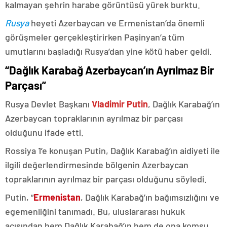
kalmayan şehrin harabe görüntüsü yürek burktu.
Rusya
heyeti Azerbaycan ve Ermenistan’da önemli
görüşmeler gerçekleştirirken Paşinyan’a tüm
umutlarını başladığı Rusya’dan yine kötü haber geldi.
“Dağlık Karabağ Azerbaycan’ın Ayrılmaz Bir
Parçası”
Rusya Devlet Başkanı
Vladimir Putin
, Dağlık Karabağ’ın
Azerbaycan topraklarının ayrılmaz bir parçası
olduğunu ifade etti.
Rossiya 1’e konuşan Putin, Dağlık Karabağ’ın aidiyeti ile
ilgili değerlendirmesinde bölgenin Azerbaycan
topraklarının ayrılmaz bir parçası olduğunu söyledi.
Putin, “
Ermenistan
, Dağlık Karabağ’ın bağımsızlığını ve
egemenliğini tanımadı. Bu, uluslararası hukuk
açısından hem Dağlık Karabağ’ın hem de ona komşu