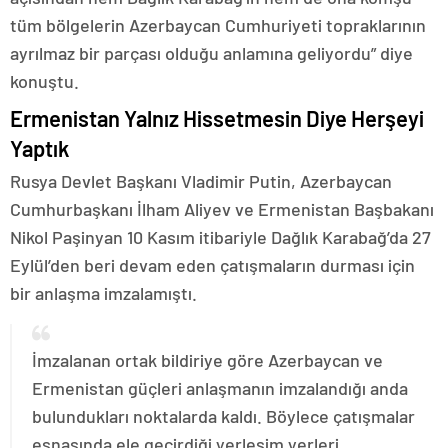
tüm bölgelerin Azerbaycan Cumhuriyeti topraklarının
ayrılmaz bir parçası olduğu anlamına geliyordu” diye
konuştu.
Ermenistan Yalnız Hissetmesin Diye Herşeyi
Yaptık
Rusya Devlet Başkanı Vladimir Putin, Azerbaycan
Cumhurbaşkanı İlham Aliyev ve Ermenistan Başbakanı
Nikol Paşinyan 10 Kasım itibariyle Dağlık Karabağ’da 27
Eylül’den beri devam eden çatışmaların durması için
bir anlaşma imzalamıştı.
İmzalanan ortak bildiriye göre Azerbaycan ve
Ermenistan güçleri anlaşmanın imzalandığı anda
bulundukları noktalarda kaldı. Böylece çatışmalar
esnasında ele geçirdiği yerleşim yerleri