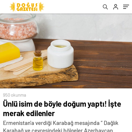
950 okunma
Ünlü isim de böyle doğum yaptı! İşte
merak edilenler
Ermenistan'a verdiği Karabağ mesajında “ Dağlık
Karabağ ve çevresindeki bölgeler Azerbaycan