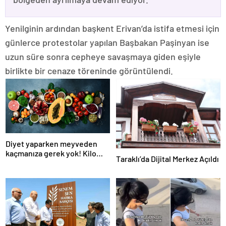
Yenilginin ardından başkent Erivan’da istifa etmesi için
günlerce protestolar yapılan Başbakan Paşinyan ise
uzun süre sonra cepheye savaşmaya giden eşiyle
birlikte bir cenaze töreninde görüntülendi.
Diyet yaparken meyveden
kaçmanıza gerek yok! Kilo
Taraklı’da Dijital Merkez Açıldı
verme sürecine yardım eden
10 meyve!