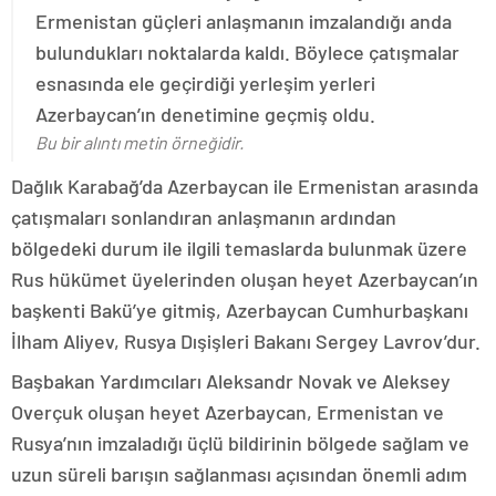
Ermenistan güçleri anlaşmanın imzalandığı anda
bulundukları noktalarda kaldı. Böylece çatışmalar
esnasında ele geçirdiği yerleşim yerleri
Azerbaycan’ın denetimine geçmiş oldu.
Bu bir alıntı metin örneğidir.
Dağlık Karabağ’da Azerbaycan ile Ermenistan arasında
çatışmaları sonlandıran anlaşmanın ardından
bölgedeki durum ile ilgili temaslarda bulunmak üzere
Rus hükümet üyelerinden oluşan heyet Azerbaycan’ın
başkenti Bakü’ye gitmiş, Azerbaycan Cumhurbaşkanı
İlham Aliyev, Rusya Dışişleri Bakanı Sergey Lavrov’dur.
Başbakan Yardımcıları Aleksandr Novak ve Aleksey
Overçuk oluşan heyet Azerbaycan, Ermenistan ve
Rusya’nın imzaladığı üçlü bildirinin bölgede sağlam ve
uzun süreli barışın sağlanması açısından önemli adım