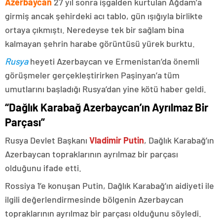
Azerbaycan
27 yıl sonra işgalden kurtulan Ağdam’a
girmiş ancak şehirdeki acı tablo, gün ışığıyla birlikte
ortaya çıkmıştı. Neredeyse tek bir sağlam bina
kalmayan şehrin harabe görüntüsü yürek burktu.
Rusya
heyeti Azerbaycan ve Ermenistan’da önemli
görüşmeler gerçekleştirirken Paşinyan’a tüm
umutlarını başladığı Rusya’dan yine kötü haber geldi.
“Dağlık Karabağ Azerbaycan’ın Ayrılmaz Bir
Parçası”
Rusya Devlet Başkanı
Vladimir Putin
, Dağlık Karabağ’ın
Azerbaycan topraklarının ayrılmaz bir parçası
olduğunu ifade etti.
Rossiya 1’e konuşan Putin, Dağlık Karabağ’ın aidiyeti ile
ilgili değerlendirmesinde bölgenin Azerbaycan
topraklarının ayrılmaz bir parçası olduğunu söyledi.