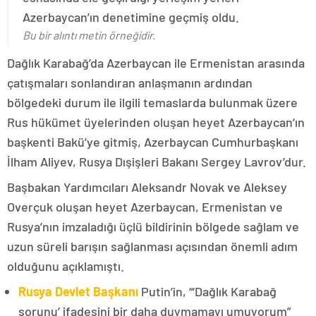
Azerbaycan’ın denetimine geçmiş oldu.
Bu bir alıntı metin örneğidir.
Dağlık Karabağ’da Azerbaycan ile Ermenistan arasında
çatışmaları sonlandıran anlaşmanın ardından
bölgedeki durum ile ilgili temaslarda bulunmak üzere
Rus hükümet üyelerinden oluşan heyet Azerbaycan’ın
başkenti Bakü’ye gitmiş, Azerbaycan Cumhurbaşkanı
İlham Aliyev, Rusya Dışişleri Bakanı Sergey Lavrov’dur.
Başbakan Yardımcıları Aleksandr Novak ve Aleksey
Overçuk oluşan heyet Azerbaycan, Ermenistan ve
Rusya’nın imzaladığı üçlü bildirinin bölgede sağlam ve
uzun süreli barışın sağlanması açısından önemli adım
olduğunu açıklamıştı.
Rusya Devlet Başkanı
Putin’in, “‘Dağlık Karabağ
sorunu’ ifadesini bir daha duymamayı umuyorum”