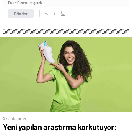
En az 10 karakter gerekli
Gönder
997 okunma
Yeni yapılan araştırma korkutuyor: