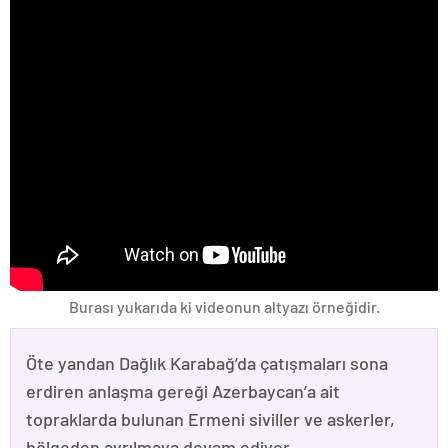
Burası yukarıda ki videonun altyazı örneğidir.
Öte yandan Dağlık Karabağ’da çatışmaları sona
erdiren anlaşma gereği Azerbaycan’a ait
topraklarda bulunan Ermeni siviller ve askerler,
bölgeden ayrılmaya devam ediyor.