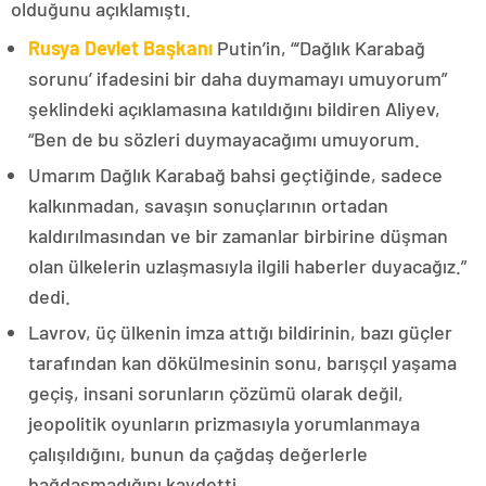
olduğunu açıklamıştı.
Rusya Devlet Başkanı
Putin’in, “‘Dağlık Karabağ
sorunu’ ifadesini bir daha duymamayı umuyorum”
şeklindeki açıklamasına katıldığını bildiren Aliyev,
“Ben de bu sözleri duymayacağımı umuyorum.
Umarım Dağlık Karabağ bahsi geçtiğinde, sadece
kalkınmadan, savaşın sonuçlarının ortadan
kaldırılmasından ve bir zamanlar birbirine düşman
olan ülkelerin uzlaşmasıyla ilgili haberler duyacağız.”
dedi.
Lavrov, üç ülkenin imza attığı bildirinin, bazı güçler
tarafından kan dökülmesinin sonu, barışçıl yaşama
geçiş, insani sorunların çözümü olarak değil,
jeopolitik oyunların prizmasıyla yorumlanmaya
çalışıldığını, bunun da çağdaş değerlerle
bağdaşmadığını kaydetti.