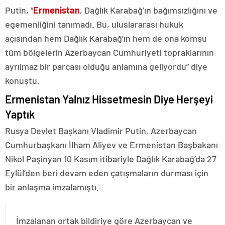
Putin, “
Ermenistan
, Dağlık Karabağ’ın bağımsızlığını ve
egemenliğini tanımadı. Bu, uluslararası hukuk
açısından hem Dağlık Karabağ’ın hem de ona komşu
tüm bölgelerin Azerbaycan Cumhuriyeti topraklarının
ayrılmaz bir parçası olduğu anlamına geliyordu” diye
konuştu.
Ermenistan Yalnız Hissetmesin Diye Herşeyi
Yaptık
Rusya Devlet Başkanı Vladimir Putin, Azerbaycan
Cumhurbaşkanı İlham Aliyev ve Ermenistan Başbakanı
Nikol Paşinyan 10 Kasım itibariyle Dağlık Karabağ’da 27
Eylül’den beri devam eden çatışmaların durması için
bir anlaşma imzalamıştı.
İmzalanan ortak bildiriye göre Azerbaycan ve