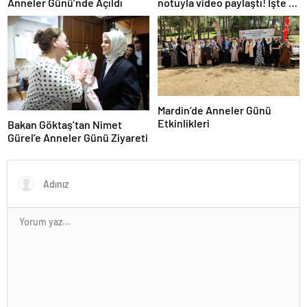
Anneler Günü’nde Açıldı
notuyla video paylaştı! İşte 14
saniyede yaşananlar
Mardin’de Anneler Günü
Etkinlikleri
Bakan Göktaş’tan Nimet
Gürel’e Anneler Günü Ziyareti