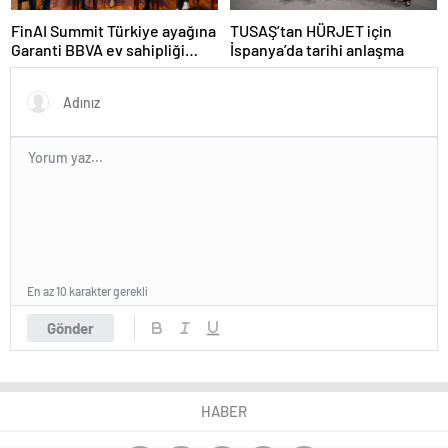
FinAI Summit Türkiye ayağına
TUSAŞ’tan HÜRJET için
Garanti BBVA ev sahipliği
İspanya’da tarihi anlaşma
yaptı
En az 10 karakter gerekli
Gönder
HABER