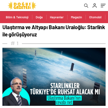
Bilim & Teknoloji
Doğa
Hayvanlar
Magazin
Otomobil
Ulaştırma ve Altyapı Bakanı Uraloğlu: Starlink
ile görüşüyoruz
1