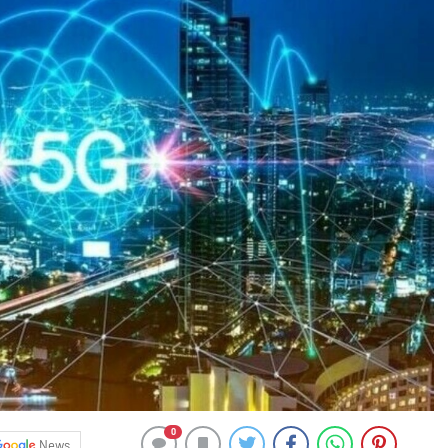
0
News