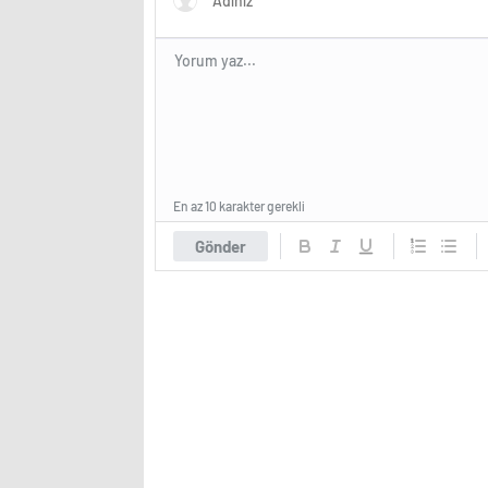
En az 10 karakter gerekli
Gönder