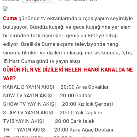
Cuma
gününde tv ekranlarında birçok yapım seyirciyle
buluşuyor. Gündüz kuşağı ve gece kuşağında yer alan
birbirinden farklı içerikler, geniş bir kitleye hitap
ediyor. Özellikle Cuma akşamı televizyonda hangi
sinema filmleri ve dizilerin olacağı merak konusu. İşte,
15 Mart Cuma günü tv yayın akışı…
GÜNÜN FİLM VE DİZİLERİ NELER, HANGİ KANALDA NE
VAR?
KANAL D YAYIN AKIŞI 20:00 Arka Sokaklar
NOW TV YAYIN AKIŞI 20:00 Gaddar
SHOW TV YAYIN AKIŞI 20:00 Kızılcık Şerbeti
STAR TV YAYIN AKIŞI 20:00 Yalı Çapkını
TV15 YAYIN AKIŞI 20:00 Çarkıfelek
TRT 1 YAYIN AKIŞI 20:00 Kara Ağaç Destanı