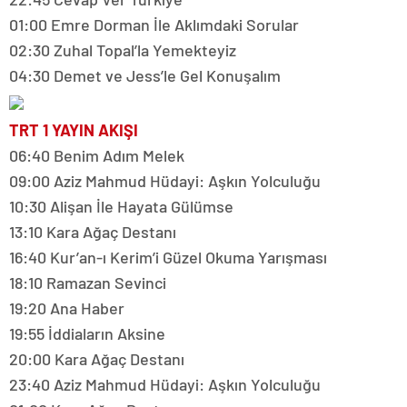
01:00 Emre Dorman İle Aklımdaki Sorular
02:30 Zuhal Topal’la Yemekteyiz
04:30 Demet ve Jess’le Gel Konuşalım
TRT 1 YAYIN AKIŞI
06:40 Benim Adım Melek
09:00 Aziz Mahmud Hüdayi: Aşkın Yolculuğu
10:30 Alişan İle Hayata Gülümse
13:10 Kara Ağaç Destanı
16:40 Kur’an-ı Kerim’i Güzel Okuma Yarışması
18:10 Ramazan Sevinci
19:20 Ana Haber
19:55 İddiaların Aksine
20:00 Kara Ağaç Destanı
23:40 Aziz Mahmud Hüdayi: Aşkın Yolculuğu