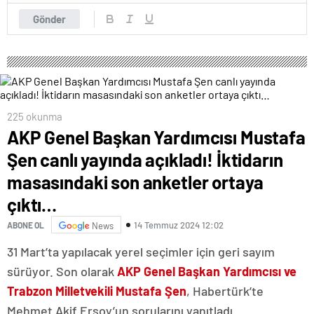
Gönder
225 okunma
AKP Genel Başkan Yardımcısı Mustafa
Şen canlı yayında açıkladı! İktidarın
masasındaki son anketler ortaya
çıktı…
14 Temmuz 2024 12:02
ABONE OL
News
31 Mart’ta yapılacak yerel seçimler için geri sayım
sürüyor. Son olarak
AKP Genel Başkan Yardımcısı ve
Trabzon Milletvekili Mustafa Şen
, Habertürk’te
Mehmet Akif Ersoy’un sorularını yanıtladı.