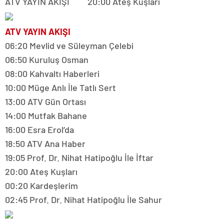
ATV YAYIN AKIŞI 20:00 Ateş Kuşları
ATV YAYIN AKIŞI
06:20 Mevlid ve Süleyman Çelebi
06:50 Kuruluş Osman
08:00 Kahvaltı Haberleri
10:00 Müge Anlı İle Tatlı Sert
13:00 ATV Gün Ortası
14:00 Mutfak Bahane
16:00 Esra Erol’da
18:50 ATV Ana Haber
19:05 Prof. Dr. Nihat Hatipoğlu İle İftar
20:00 Ateş Kuşları
00:20 Kardeşlerim
02:45 Prof. Dr. Nihat Hatipoğlu İle Sahur