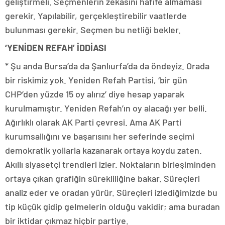
geliştirmeli. Seçmenlerin zekasını hafife almaması
gerekir. Yapılabilir, gerçekleştirebilir vaatlerde
bulunması gerekir. Seçmen bu netliği bekler.
‘YENİDEN REFAH’ İDDİASI
* Şu anda Bursa’da da Şanlıurfa’da da öndeyiz. Orada
bir riskimiz yok. Yeniden Refah Partisi, ‘bir gün
CHP’den yüzde 15 oy alırız’ diye hesap yaparak
kurulmamıştır. Yeniden Refah’ın oy alacağı yer belli.
Ağırlıklı olarak AK Parti çevresi. Ama AK Parti
kurumsallığını ve başarısını her seferinde seçimi
demokratik yollarla kazanarak ortaya koydu zaten.
Akıllı siyasetçi trendleri izler. Noktaların birleşiminden
ortaya çıkan grafiğin sürekliliğine bakar. Süreçleri
analiz eder ve oradan yürür. Süreçleri izlediğimizde bu
tip küçük gidip gelmelerin olduğu vakidir; ama buradan
bir iktidar çıkmaz hiçbir partiye.