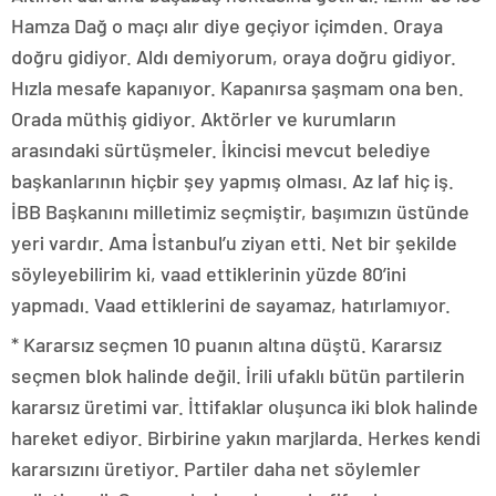
Hamza Dağ o maçı alır diye geçiyor içimden. Oraya
doğru gidiyor. Aldı demiyorum, oraya doğru gidiyor.
Hızla mesafe kapanıyor. Kapanırsa şaşmam ona ben.
Orada müthiş gidiyor. Aktörler ve kurumların
arasındaki sürtüşmeler. İkincisi mevcut belediye
başkanlarının hiçbir şey yapmış olması. Az laf hiç iş.
İBB Başkanını milletimiz seçmiştir, başımızın üstünde
yeri vardır. Ama İstanbul’u ziyan etti. Net bir şekilde
söyleyebilirim ki, vaad ettiklerinin yüzde 80’ini
yapmadı. Vaad ettiklerini de sayamaz, hatırlamıyor.
* Kararsız seçmen 10 puanın altına düştü. Kararsız
seçmen blok halinde değil. İrili ufaklı bütün partilerin
kararsız üretimi var. İttifaklar oluşunca iki blok halinde
hareket ediyor. Birbirine yakın marjlarda. Herkes kendi
kararsızını üretiyor. Partiler daha net söylemler