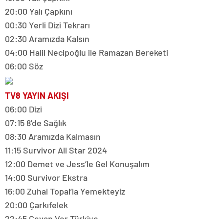
20:00 Yalı Çapkını
00:30 Yerli Dizi Tekrarı
02:30 Aramızda Kalsın
04:00 Halil Necipoğlu ile Ramazan Bereketi
06:00 Söz
TV8 YAYIN AKIŞI
06:00 Dizi
07:15 8’de Sağlık
08:30 Aramızda Kalmasın
11:15 Survivor All Star 2024
12:00 Demet ve Jess’le Gel Konuşalım
14:00 Survivor Ekstra
16:00 Zuhal Topal’la Yemekteyiz
20:00 Çarkıfelek
22:45 Cevap Ver Türkiye