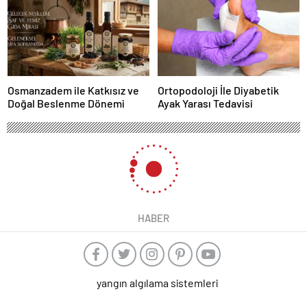
Osmanzadem ile Katkısız ve
Ortopodoloji İle Diyabetik
Doğal Beslenme Dönemi
Ayak Yarası Tedavisi
HABER
yangın algılama sistemleri