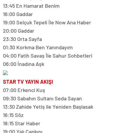
13:45 En Hamarat Benim
16:00 Gaddar
19:00 Selçuk Tepeli İle Now Ana Haber
20:00 Gaddar
23:30 Orta Sayfa
01:30 Korkma Ben Yanındayım
04:00 Fatih Savaş İle Sahur Sohbetleri
06:00 İnadına Aşk
STAR TV YAYIN AKIŞI
07:00 Erkenci Kuş
09:30 Sabahın Sultanı Seda Sayan
13:30 Zahide Yetiş ile Yeniden Başlasak
16:15 Söz
18:15 Star Haber
19:00 Yalı Çapkını