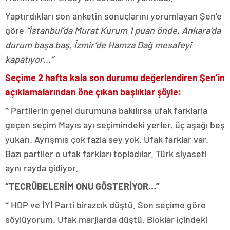
Yaptırdıkları son anketin sonuçlarını yorumlayan Şen’e
göre
“İstanbul’da Murat Kurum 1 puan önde, Ankara’da
durum başa baş, İzmir’de Hamza Dağ mesafeyi
kapatıyor…”
Seçime 2 hafta kala son durumu değerlendiren Şen’in
açıklamalarından öne çıkan başlıklar şöyle:
* Partilerin genel durumuna bakılırsa ufak farklarla
geçen seçim Mayıs ayı seçimindeki yerler, üç aşağı beş
yukarı. Ayrışmış çok fazla şey yok. Ufak farklar var.
Bazı partiler o ufak farkları topladılar. Türk siyaseti
aynı rayda gidiyor.
“TECRÜBELERİM ONU GÖSTERİYOR…”
* HDP ve İYİ Parti birazcık düştü. Son seçime göre
söylüyorum. Ufak marjlarda düştü. Bloklar içindeki