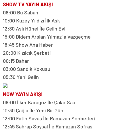
SHOW TV YAYIN AKIŞI
08:00 Bu Sabah
10:00 Kuzey Yıldızı İlk Aşk
12:30 Aslı Hünel İle Gelin Evi
15:00 Didem Arslan Yılmaz’la Vazgeçme
18:45 Show Ana Haber
20:00 Kızılcık Şerbeti
00:15 Bahar
03:00 Sandık Kokusu
05:30 Yeni Gelin
NOW YAYIN AKIŞI
08:00 İlker Karagöz İle Çalar Saat
10:30 Çağla İle Yeni Bir Gün
12:00 Fatih Savaş İle Ramazan Sohbetleri
12:45 Sahrap Soysal İle Ramazan Sofrası