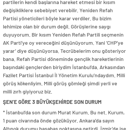
partilerin kendi başlarına hareket etmesi bir kısım
değişikliklere sebebiyet verebilir. Yeniden Refah
Partisi yöneticileri böyle karar verdiler. Bu bizim
lehimize olan bir durum değil. Görüşlerine saygı
duyuyorum. Bir kısım Yeniden Refah Partili seçmenin
AK Parti’ye oy vereceğini düşünüyorum. Yani ‘CHP’ye
yarar’ diye düşünüyorsa. Tecrübelerim onu gösteriyor
bana. Refah Partisi döneminde gençlik hareketlerinin
başındaki gençlerden biriydim İstanbul’da. Arkasından
Fazilet Partisi İstanbul İl Yönetim Kurulu’ndaydım. Milli
görüş kökenliyim. Milli görüş gömleği şimdi yerli ve
milli zırh giyiyoruz biz.
ŞEN’E GÖRE 3 BÜYÜKŞEHİRDE SON DURUM
* İstanbul’da son durum Murat Kurum. Bu net. Kurum,
1 puan civarında önde gözüküyor. Ankara’da sayın
Altınok durumu başabaş noktasına getirdi. İzmir’de ise