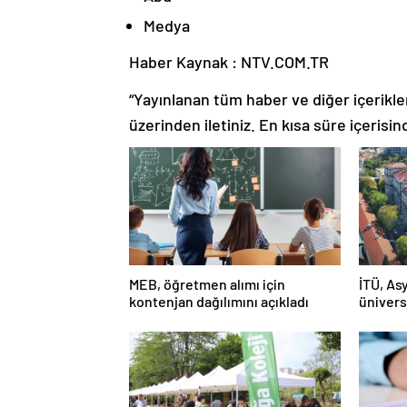
Medya
Haber Kaynak : NTV.COM.TR
“Yayınlanan tüm haber ve diğer içerikler i
üzerinden iletiniz. En kısa süre içerisin
MEB, öğretmen alımı için
İTÜ, Asy
kontenjan dağılımını açıkladı
ünivers