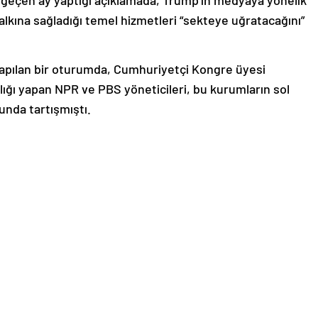
halkına sağladığı temel hizmetleri “sekteye uğratacağını”
yapılan bir oturumda, Cumhuriyetçi Kongre üyesi
lığı yapan NPR ve PBS yöneticileri, bu kurumların sol
unda tartışmıştı.