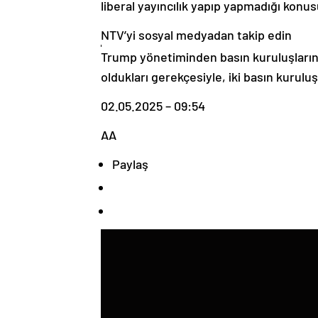
liberal yayıncılık yapıp yapmadığı konus
NTV’yi sosyal medyadan takip edin
Trump yönetiminden basın kuruluşlarına
oldukları gerekçesiyle, iki basın kurul
02.05.2025 – 09:54
AA
Paylaş