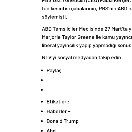
fon kesintisi çabalarının, PBS’nin ABD 
söylemişti.
ABD Temsilciler Meclisinde 27 Mart’ta 
Marjorie Taylor Greene ile kamu yayıncı
liberal yayıncılık yapıp yapmadığı konus
NTV’yi sosyal medyadan takip edin
Paylaş
Etiketler :
Haberler –
Donald Trump
Abd