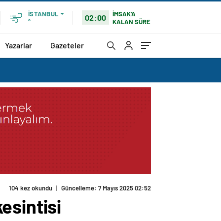
İMSAK'A
İSTANBUL
02:00
KALAN SÜRE
°
Yazarlar
Gazeteler
104 kez okundu
|
Güncelleme: 7 Mayıs 2025 02:52
esintisi