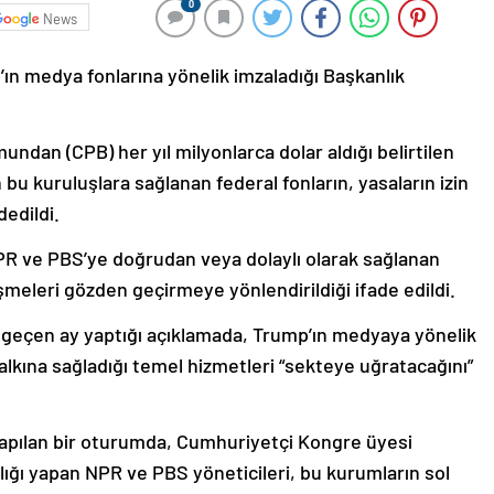
0
News
n medya fonlarına yönelik imzaladığı Başkanlık
ndan (CPB) her yıl milyonlarca dolar aldığı belirtilen
 bu kuruluşlara sağlanan federal fonların, yasaların izin
edildi.
PR ve PBS’ye doğrudan veya dolaylı olarak sağlanan
meleri gözden geçirmeye yönlendirildiği ifade edildi.
 geçen ay yaptığı açıklamada, Trump’ın medyaya yönelik
halkına sağladığı temel hizmetleri “sekteye uğratacağını”
yapılan bir oturumda, Cumhuriyetçi Kongre üyesi
lığı yapan NPR ve PBS yöneticileri, bu kurumların sol