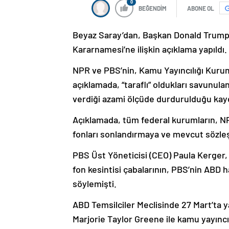
0
BEĞENDİM
ABONE OL
Beyaz Saray’dan, Başkan Donald Trump’ı
Kararnamesi’ne ilişkin açıklama yapıldı.
NPR ve PBS’nin, Kamu Yayıncılığı Kurumu
açıklamada, “taraflı” oldukları savunulan
verdiği azami ölçüde durdurulduğu kayd
Açıklamada, tüm federal kurumların, N
fonları sonlandırmaya ve mevcut sözleş
PBS Üst Yöneticisi (CEO) Paula Kerger,
fon kesintisi çabalarının, PBS’nin ABD 
söylemişti.
ABD Temsilciler Meclisinde 27 Mart’ta 
Marjorie Taylor Greene ile kamu yayıncı