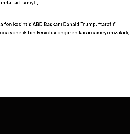
unda tartışmıştı.
 fon kesintisiABD Başkanı Donald Trump, “taraflı”
uşuna yönelik fon kesintisi öngören kararnameyi imzaladı.