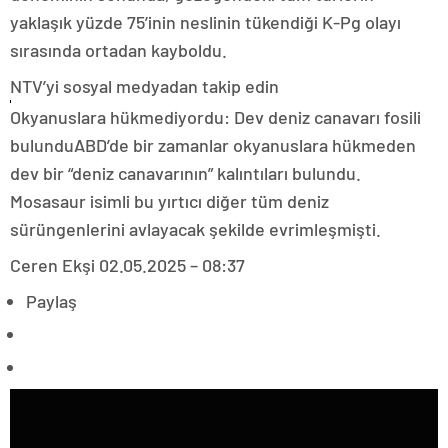
yaklaşık yüzde 75’inin neslinin tükendiği K-Pg olayı
sırasında ortadan kayboldu.
NTV’yi sosyal medyadan takip edin
Okyanuslara hükmediyordu: Dev deniz canavarı fosili
bulunduABD’de bir zamanlar okyanuslara hükmeden
dev bir “deniz canavarının” kalıntıları bulundu.
Mosasaur isimli bu yırtıcı diğer tüm deniz
sürüngenlerini avlayacak şekilde evrimleşmişti.
Ceren Ekşi
02.05.2025 – 08:37
Paylaş