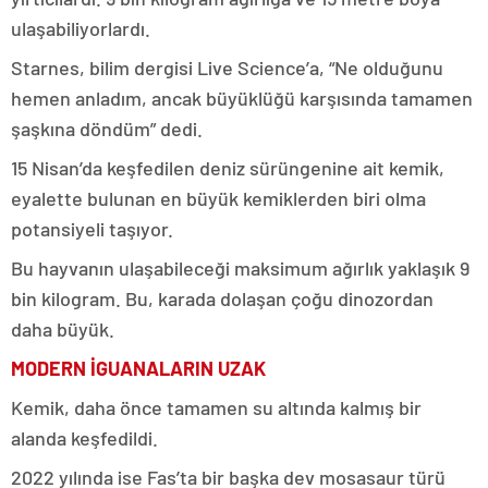
ulaşabiliyorlardı.
Starnes, bilim dergisi Live Science’a, “Ne olduğunu
hemen anladım, ancak büyüklüğü karşısında tamamen
şaşkına döndüm” dedi.
15 Nisan’da keşfedilen deniz sürüngenine ait kemik,
eyalette bulunan en büyük kemiklerden biri olma
potansiyeli taşıyor.
Bu hayvanın ulaşabileceği maksimum ağırlık yaklaşık 9
bin kilogram. Bu, karada dolaşan çoğu dinozordan
daha büyük.
MODERN İGUANALARIN UZAK
Kemik, daha önce tamamen su altında kalmış bir
alanda keşfedildi.
2022 yılında ise Fas’ta bir başka dev mosasaur türü