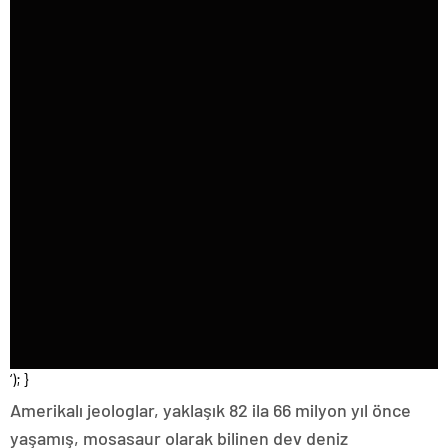
‘); }
Amerikalı jeologlar, yaklaşık 82 ila 66 milyon yıl önce
yaşamış, mosasaur olarak bilinen dev deniz