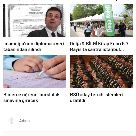
İmamoğlu’nun diploması veri
Doğa & BİLGİ Kitap Fuarı 5-7
tabanından silindi
Mayıs’ta santralistanbul
Kampüsünde kapılarını açıyor
Binlerce öğrenci bursluluk
MSÜ aday tercih işlemleri
sınavına girecek
uzatıldı