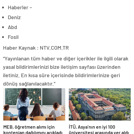
Haberler –
Deniz
Abd
Fosil
Haber Kaynak : NTV.COM.TR
“Yayınlanan tüm haber ve diğer içerikler ile ilgili olarak
yasal bildirimlerinizi bize iletişim sayfası üzerinden
iletiniz. En kısa süre içerisinde bildirimlerinize geri
dönüş sağlanılacaktır.”
MEB, öğretmen alımı için
İTÜ, Asya’nın en iyi 100
kontenjan dağılımını açıkladı
üniversitesi arasında yer aldı