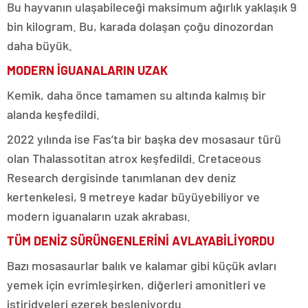
Bu hayvanın ulaşabileceği maksimum ağırlık yaklaşık 9
bin kilogram. Bu, karada dolaşan çoğu dinozordan
daha büyük.
MODERN İGUANALARIN UZAK
Kemik, daha önce tamamen su altında kalmış bir
alanda keşfedildi.
2022 yılında ise Fas’ta bir başka dev mosasaur türü
olan Thalassotitan atrox keşfedildi. Cretaceous
Research dergisinde tanımlanan dev deniz
kertenkelesi, 9 metreye kadar büyüyebiliyor ve
modern iguanaların uzak akrabası.
TÜM DENİZ SÜRÜNGENLERİNİ AVLAYABİLİYORDU
Bazı mosasaurlar balık ve kalamar gibi küçük avları
yemek için evrimleşirken, diğerleri amonitleri ve
istiridyeleri ezerek besleniyordu.