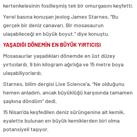
kertenkelesinin fosilleşmiş tek bir omurgasını keşfetti.
Yerel basına konuşan jeolog James Starnes, “Bu
gerçek bir deniz canavarı. Bir mosasaurun
ulaşabileceği en büyük boyut.” diye konuştu.
YAŞADIĞI DÖNEMİN EN BÜYÜK YIRTICISI
Mosasaurlar yaşadıkları dönemde en üst düzey
yırtıcılardı. 9 bin kilogram ağırlığa ve 15 metre boya
ulaşabiliyorlardı.
Starnes, bilim dergisi Live Science’a, “Ne olduğunu
hemen anladım, ancak büyüklüğü karşısında tamamen
şaşkına döndüm” dedi.
15 Nisan’da keşfedilen deniz sürüngenine ait kemik,
eyalette bulunan en büyük kemiklerden biri olma
potansiyeli taşıyor.