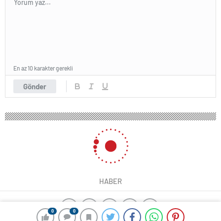
En az 10 karakter gerekli
Gönder
HABER
0
0