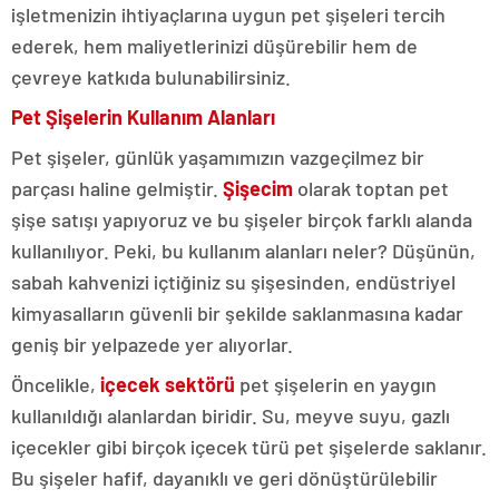
işletmenizin ihtiyaçlarına uygun pet şişeleri tercih
ederek, hem maliyetlerinizi düşürebilir hem de
çevreye katkıda bulunabilirsiniz.
Pet Şişelerin Kullanım Alanları
Pet şişeler, günlük yaşamımızın vazgeçilmez bir
parçası haline gelmiştir.
Şişecim
olarak toptan pet
şişe satışı yapıyoruz ve bu şişeler birçok farklı alanda
kullanılıyor. Peki, bu kullanım alanları neler? Düşünün,
sabah kahvenizi içtiğiniz su şişesinden, endüstriyel
kimyasalların güvenli bir şekilde saklanmasına kadar
geniş bir yelpazede yer alıyorlar.
Öncelikle,
içecek sektörü
pet şişelerin en yaygın
kullanıldığı alanlardan biridir. Su, meyve suyu, gazlı
içecekler gibi birçok içecek türü pet şişelerde saklanır.
Bu şişeler hafif, dayanıklı ve geri dönüştürülebilir