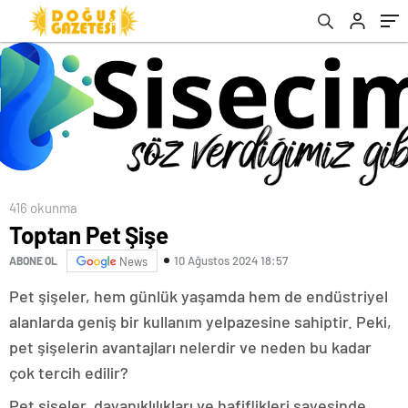
416 okunma
Toptan Pet Şişe
10 Ağustos 2024 18:57
ABONE OL
News
Pet şişeler, hem günlük yaşamda hem de endüstriyel
alanlarda geniş bir kullanım yelpazesine sahiptir. Peki,
pet şişelerin avantajları nelerdir ve neden bu kadar
çok tercih edilir?
Pet şişeler, dayanıklılıkları ve hafiflikleri sayesinde