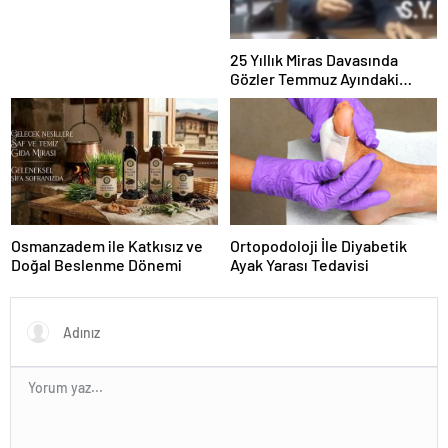
25 Yıllık Miras Davasında
Gözler Temmuz Ayındaki
Karar Duruşmasına Çevrildi
Osmanzadem ile Katkısız ve
Ortopodoloji İle Diyabetik
Doğal Beslenme Dönemi
Ayak Yarası Tedavisi