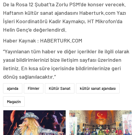
De la Rosa 12 Şubat’ta Zorlu PSM’de konser verecek.
Haftanın kültür sanat ajandasını Haberturk.com Yazı
İşleri Koordinatörü Kadir Kaymakçı, HT Mikrofon’da
Helin Genç’e değerlendirdi.
Haber Kaynak : HABERTURK.COM
“Yayınlanan tüm haber ve diğer içerikler ile ilgili olarak
yasal bildirimlerinizi bize iletişim sayfası üzerinden
iletiniz. En kısa süre içerisinde bildirimlerinize geri
dönüş sağlanılacaktır.”
ajanda
Filmler
Kültür Sanat
kültür sanat ajandası
Magazin