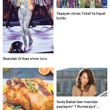
Yaşayan miras Tokat’ta hayat
buldu
Skandalı örtbas etme turu
Seda Bakan’dan manidar
paylaşım! “1 Numarayız”