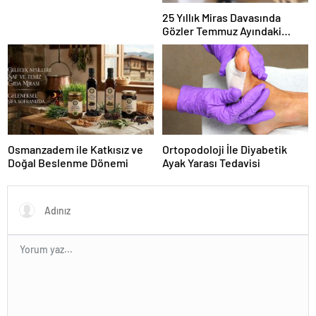
25 Yıllık Miras Davasında
Gözler Temmuz Ayındaki
Karar Duruşmasına Çevrildi
Osmanzadem ile Katkısız ve
Ortopodoloji İle Diyabetik
Doğal Beslenme Dönemi
Ayak Yarası Tedavisi