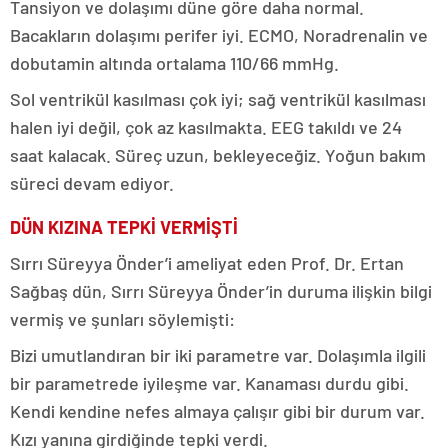
Tansiyon ve dolaşımı düne göre daha normal.
Bacakların dolaşımı perifer iyi. ECMO, Noradrenalin ve
dobutamin altında ortalama 110/66 mmHg.
Sol ventrikül kasılması çok iyi; sağ ventrikül kasılması
halen iyi değil, çok az kasılmakta. EEG takıldı ve 24
saat kalacak. Süreç uzun, bekleyeceğiz. Yoğun bakım
süreci devam ediyor.
DÜN KIZINA TEPKİ VERMİŞTİ
Sırrı Süreyya Önder’i ameliyat eden Prof. Dr. Ertan
Sağbaş dün, Sırrı Süreyya Önder’in duruma ilişkin bilgi
vermiş ve şunları söylemişti:
Bizi umutlandıran bir iki parametre var. Dolaşımla ilgili
bir parametrede iyileşme var. Kanaması durdu gibi.
Kendi kendine nefes almaya çalışır gibi bir durum var.
Kızı yanına girdiğinde tepki verdi.