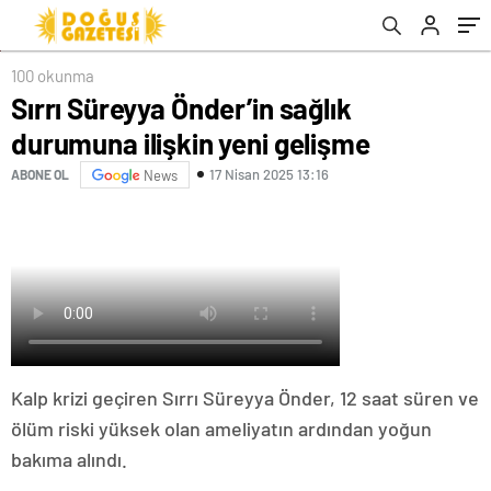
100 okunma
Sırrı Süreyya Önder’in sağlık
durumuna ilişkin yeni gelişme
17 Nisan 2025 13:16
ABONE OL
News
Kalp krizi geçiren Sırrı Süreyya Önder, 12 saat süren ve
ölüm riski yüksek olan ameliyatın ardından yoğun
bakıma alındı.