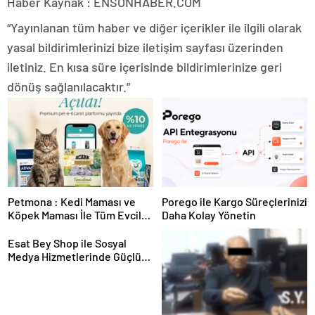
Haber Kaynak : ENSONHABER.COM
“Yayınlanan tüm haber ve diğer içerikler ile ilgili olarak
yasal bildirimlerinizi bize iletişim sayfası üzerinden
iletiniz. En kısa süre içerisinde bildirimlerinize geri
dönüş sağlanılacaktır.”
Petmona : Kedi Maması ve
Porego ile Kargo Süreçlerinizi
Köpek Maması İle Tüm Evcil
Daha Kolay Yönetin
Hayvan Ürünleri
Esat Bey Shop ile Sosyal
Medya Hizmetlerinde Güçlü
Panel Deneyimi