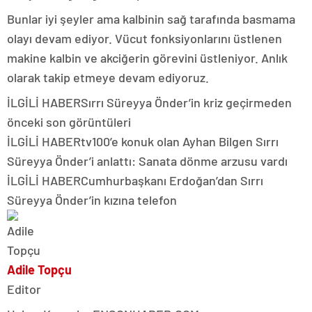
Bunlar iyi şeyler ama kalbinin sağ tarafında basmama
olayı devam ediyor. Vücut fonksiyonlarını üstlenen
makine kalbin ve akciğerin görevini üstleniyor. Anlık
olarak takip etmeye devam ediyoruz.
İLGİLİ HABER
Sırrı Süreyya Önder’in kriz geçirmeden
önceki son görüntüleri
İLGİLİ HABER
tv100’e konuk olan Ayhan Bilgen Sırrı
Süreyya Önder’i anlattı: Sanata dönme arzusu vardı
İLGİLİ HABER
Cumhurbaşkanı Erdoğan’dan Sırrı
Süreyya Önder’in kızına telefon
Adile Topçu
Editor