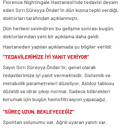
Florence Nightingale Hastanesi’nde tedavisi devam
eden Sırrı Süreyya Önder’in dün kızına tepki verdiği,
doktorları tarafından açıklanmıştı.
Dün herkesi sevindiren bu gelişme sonrası bugün,
doktorlarından yeni bir açıklama daha geldi.
Hastaneden yapılan açıklamada şu bilgiler verildi:
“TEDAVİLERİMİZE İYİ YANIT VERİYOR”
Sayın Sırrı Süreyya Önder’in; genel olarak
tedavilerimize iyi yanıt vermektedir. Sistemik ve
metabolik parametreleri düzeliyor. Asidoz tablosu
düzeldi ve idrar çıkışı normal. Sadece böbrekleri
korumak için bugün hemofiltrasyon yapacağız.
“SÜREÇ UZUN, BEKLEYECEĞİZ”
Spontan solunumu var. Ağrılı uyaran yanıtı var.