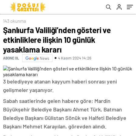
143 okunma
Şanlıurfa Valiliği’nden gösteri ve
etkinliklere ilişkin 10 günlük
yasaklama kararı
4 Kasım 2024 14:26
ABONE OL
News
3 b
elediyeye atanan kayyum haberi sonrası yeni
gelişmeler yaşanıyor.
Sabah saatlerinde gelen habere göre; Mardin
Büyükşehir Belediye Başkanı Ahmet Türk, Batman
Belediye Başkanı Gülistan Sönük ve Halfeti Belediye
Başkanı Mehmet Karayılan, görevden alındı.