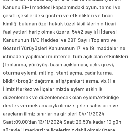
Kanunu Ek-1 maddesi kapsamındaki oyun, temsil ve
çeşitli şekillerdeki gösteri ve etkinlikleri ve ticari
kimliği bulunan özel hukuk tüzel kişiliklerinin ticari
faaliyetleri hariç olmak üzere, 5442 sayılı İl İdaresi
Kanununun 11/C Maddesi ve 2911 Sayılı Toplantı ve
Gösteri Yürüyüşleri Kanununun 17. ve 19. maddelerine
istinaden yapılması muhtemel tüm açık alan etkinlikleri
(toplanma, yürüyüş, basın açıklaması, açlık grevi,
oturma eylemi, miting, stant açma, çadır kurma,
bildiri/broşür dağıtma, afiş/pankart asma, vb.) ile
İlimiz Merkez ve İlçelerimizde eylem etkinlik
düzenlemek ve düzenlenecek olan eylem/etkinliğe
destek vermek amacıyla ilimize gelen şahısların ve
araçların ilimiz sınırlarına girişleri 04/11/2024
Saat:09.00’dan 13/11/2024 Saat:23.59’a kadar 10 gün
süreyle il merkezi ve ilçelerimiz dahil olmak üzere