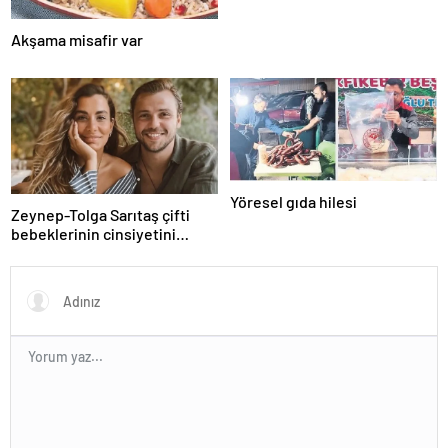
Akşama misafir var
Yöresel gıda hilesi
Zeynep-Tolga Sarıtaş çifti
bebeklerinin cinsiyetini
açıkladı!