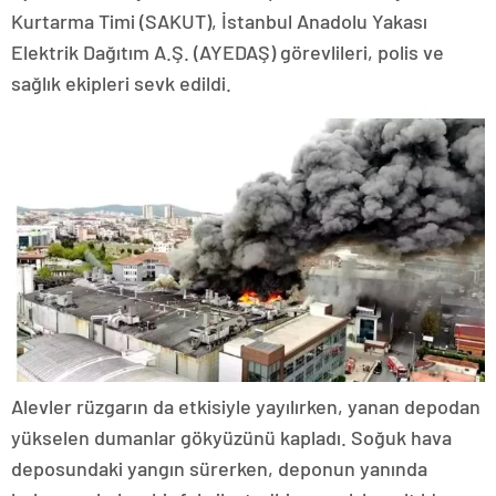
Kurtarma Timi (SAKUT), İstanbul Anadolu Yakası
Elektrik Dağıtım A.Ş. (AYEDAŞ) görevlileri, polis ve
sağlık ekipleri sevk edildi.
Alevler rüzgarın da etkisiyle yayılırken, yanan depodan
yükselen dumanlar gökyüzünü kapladı. Soğuk hava
deposundaki yangın sürerken, deponun yanında