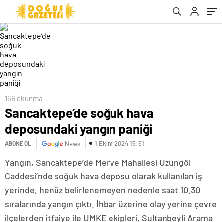
168 okunma
Sancaktepe’de soğuk hava
deposundaki yangın paniği
1 Ekim 2024 15:51
ABONE OL
News
Yangın, Sancaktepe’de Merve Mahallesi Uzungöl
Caddesi’nde soğuk hava deposu olarak kullanılan iş
yerinde, henüz belirlenemeyen nedenle saat 10.30
sıralarında yangın çıktı. İhbar üzerine olay yerine çevre
ilçelerden itfaiye ile UMKE ekipleri, Sultanbeyli Arama