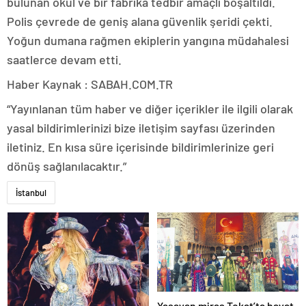
bulunan okul ve bir fabrika tedbir amaçlı boşaltıldı.
Polis çevrede de geniş alana güvenlik şeridi çekti.
Yoğun dumana rağmen ekiplerin yangına müdahalesi
saatlerce devam etti.
Haber Kaynak : SABAH.COM.TR
“Yayınlanan tüm haber ve diğer içerikler ile ilgili olarak
yasal bildirimlerinizi bize iletişim sayfası üzerinden
iletiniz. En kısa süre içerisinde bildirimlerinize geri
dönüş sağlanılacaktır.”
İstanbul
Yaşayan miras Tokat’ta hayat