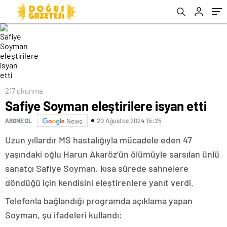
217 okunma
Safiye Soyman eleştirilere isyan etti
20 Ağustos 2024 15:25
ABONE OL
News
Uzun yıllardır MS hastalığıyla mücadele eden 47
yaşındaki oğlu Harun Akaröz’ün ölümüyle sarsılan ünlü
sanatçı Safiye Soyman, kısa sürede sahnelere
döndüğü için kendisini eleştirenlere yanıt verdi.
Telefonla bağlandığı programda açıklama yapan
Soyman, şu ifadeleri kullandı: