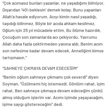
“Çok acımasız bunları yazanlar, ne yaşadığımı bilmiyor.
Dışarıdan ’40’ı beklesin’ demek kolay. Bunu yapanları
Allah’a havale ediyorum. Acıyı kimin nasıl yaşadığı,
taşıdığı bilinmez. Böyle bir acıda ahkam kesilmez.
Oğlum için 25 yıl mücadele ettim. Bu ölüme hazırdık.
Çocuğum son zamanlarda acı çekiyordu. Yavrumu
Allah daha fazla çektirmeden yanına aldı. Benim acım
son nefesime kadar devam edecek. Anneliğimi kimse
tartışmasın.”
“SAHNEYE ÇIKMAYA DEVAM EDECEĞİM”
“Benim oğlum sahneye çıkmamı çok severdi” diyen
Soyman, “Üzülmemi hiç istemezdi. Gönlüm rahat, içim
rahat. Ben sahneye çıkmaya devam edeceğim çünkü
almış olduğum işlerim var. Acımı içimde yaşayacağım,
işime saygı göstereceğim” dedi.