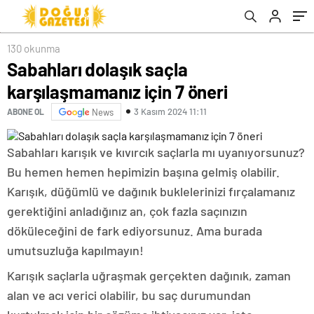
130 okunma
Sabahları dolaşık saçla
karşılaşmamanız için 7 öneri
3 Kasım 2024 11:11
ABONE OL
News
Sabahları karışık ve kıvırcık saçlarla mı uyanıyorsunuz?
Bu hemen hemen hepimizin başına gelmiş olabilir.
Karışık, düğümlü ve dağınık buklelerinizi fırçalamanız
gerektiğini anladığınız an, çok fazla saçınızın
döküleceğini de fark ediyorsunuz. Ama burada
umutsuzluğa kapılmayın!
Karışık saçlarla uğraşmak gerçekten dağınık, zaman
alan ve acı verici olabilir, bu saç durumundan