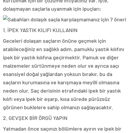
kurtulmak için bir çözüme ihtiyacınız var. işte,
dolaşmayan saçlarla uyanmak için ipuçları;
1. İPEK YASTIK KILIFI KULLANIN
Geceleri dolaşan saçların önüne geçmek için
atabileceğiniz en sağlıklı adım, pamuklu yastık kılıfını
ipek bir yastık kılıfına geçirmektir. Pamuk ve diğer
malzemeler sürtünmeye neden olur ve ayrıca saçı
esansiyel doğal yağlardan yoksun bırakır, bu da
saçların kurumasına ve karışmaya meyilli olmasına
neden olur. Saç derisinin etrafındaki ipek bir yastık
kılıfı veya ipek bir eşarp, kısa sürede pürüzsüz
görünen buklelere sahip olmanızı sağlayacaktır.
2. GEVŞEK BİR ÖRGÜ YAPIN
Yatmadan önce saçınızı bölümlere ayırın ve ipek bir