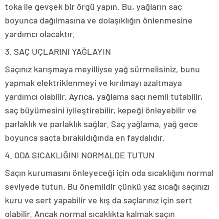
toka ile gevşek bir örgü yapın. Bu, yağların saç
boyunca dağılmasına ve dolaşıklığın önlenmesine
yardımcı olacaktır.
3. SAÇ UÇLARINI YAĞLAYIN
Saçınız karışmaya meyilliyse yağ sürmelisiniz, bunu
yapmak elektriklenmeyi ve kırılmayı azaltmaya
yardımcı olabilir. Ayrıca, yağlama saçı nemli tutabilir,
saç büyümesini iyileştirebilir, kepeği önleyebilir ve
parlaklık ve parlaklık sağlar. Saç yağlama, yağ gece
boyunca saçta bırakıldığında en faydalıdır.
4. ODA SICAKLIĞINI NORMALDE TUTUN
Saçın kurumasını önleyeceği için oda sıcaklığını normal
seviyede tutun. Bu önemlidir çünkü yaz sıcağı saçınızı
kuru ve sert yapabilir ve kış da saçlarınız için sert
olabilir. Ancak normal sıcaklıkta kalmak saçın