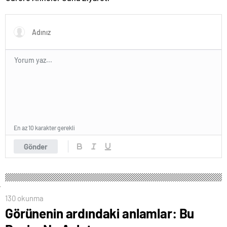
En az 10 karakter gerekli
Gönder
130 okunma
Görünenin ardındaki anlamlar: Bu