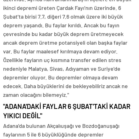
ikinci depremi üreten Çardak Fayı'nın üzerinde. 6
Şubat'ta birisi 7.7, diğeri 7.6 olmak üzere iki büyük
deprem yaşandı. Bu faylar kırıldı. Ancak bu fayın
çevresinde bu kadar büyük deprem üretmeyecek
ancak deprem üretme potansiyeli olan başka faylar
var. Bu faylar maalesef kırılmaya devam ediyor.
Özellikle fayların uç kısmına transfer edilen stres
nedeniyle Malatya, Sivas, Adıyaman ve Suriye'de
depremler oluyor. Bu depremler olmaya devam
edecek. Daha büyüklerini de bekleyebiliriz ancak ne
zaman olacağını bilemeyiz."
"ADANA'DAKİ FAYLAR 6 ŞUBAT'TAKİ KADAR
YIKICI DEĞİL"
Adana'da bulunan Akçalıuşağı ve Bozdoğanuşağı
faylarının 5 ile 6 büyüklüğünde depremler