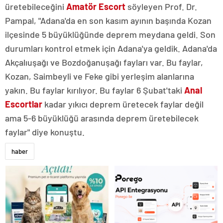
üretebileceğini
Amatör Escort
söyleyen Prof. Dr.
Pampal, "Adana'da en son kasım ayının başında Kozan
ilçesinde 5 büyüklüğünde deprem meydana geldi. Son
durumları kontrol etmek için Adana'ya geldik. Adana'da
Akçalıuşağı ve Bozdoğanuşağı fayları var. Bu faylar,
Kozan, Saimbeyli ve Feke gibi yerleşim alanlarına
yakın. Bu faylar kırılıyor. Bu faylar 6 Şubat'taki
Anal
Escortlar
kadar yıkıcı deprem üretecek faylar değil
ama 5-6 büyüklüğü arasında deprem üretebilecek
faylar" diye konuştu.
haber