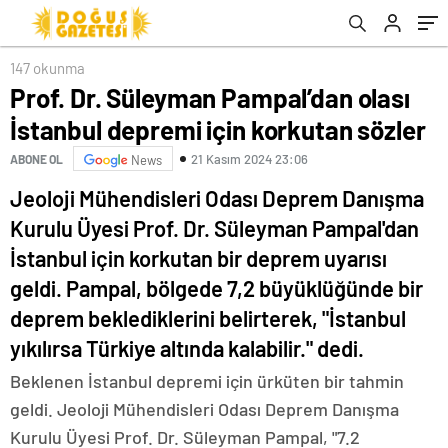
147 okunma
Prof. Dr. Süleyman Pampal’dan olası
İstanbul depremi için korkutan sözler
21 Kasım 2024 23:06
ABONE OL
News
Jeoloji Mühendisleri Odası Deprem Danışma
Kurulu Üyesi Prof. Dr. Süleyman Pampal'dan
İstanbul için korkutan bir deprem uyarısı
geldi. Pampal, bölgede 7,2 büyüklüğünde bir
deprem beklediklerini belirterek, "İstanbul
yıkılırsa Türkiye altında kalabilir." dedi.
Beklenen İstanbul depremi için ürküten bir tahmin
geldi. Jeoloji Mühendisleri Odası Deprem Danışma
Kurulu Üyesi Prof. Dr. Süleyman Pampal, "7.2