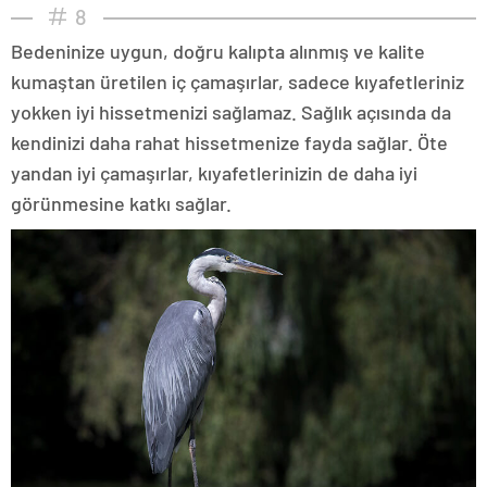
8
Bedeninize uygun, doğru kalıpta alınmış ve kalite
kumaştan üretilen iç çamaşırlar, sadece kıyafetleriniz
yokken iyi hissetmenizi sağlamaz. Sağlık açısında da
kendinizi daha rahat hissetmenize fayda sağlar. Öte
yandan iyi çamaşırlar, kıyafetlerinizin de daha iyi
görünmesine katkı sağlar.