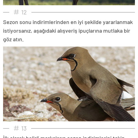
12
Sezon sonu indirimlerinden en iyi şekilde yararlanmak
istiyorsanız, aşağıdaki alışveriş ipuçlarına mutlaka bir
göz atın.
13
İlk olarak belirli markaların sezon indirimlerini takip