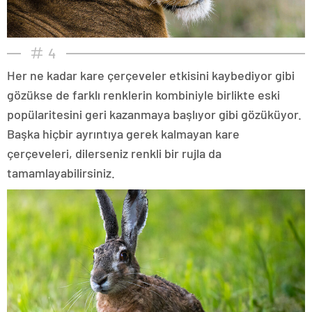
4
Her ne kadar kare çerçeveler etkisini kaybediyor gibi
gözükse de farklı renklerin kombiniyle birlikte eski
popülaritesini geri kazanmaya başlıyor gibi gözüküyor.
Başka hiçbir ayrıntıya gerek kalmayan kare
çerçeveleri, dilerseniz renkli bir rujla da
tamamlayabilirsiniz.