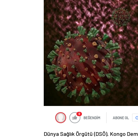
0
BEĞENDİM
ABONE OL
Dünya Sağlık Örgütü (DSÖ), Kongo Demo