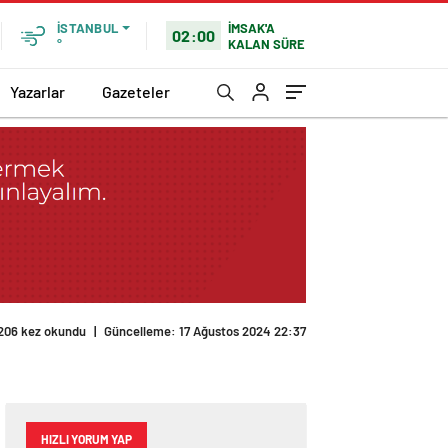
İMSAK'A
İSTANBUL
02:00
KALAN SÜRE
°
Yazarlar
Gazeteler
206 kez okundu
|
Güncelleme: 17 Ağustos 2024 22:37
HIZLI YORUM YAP