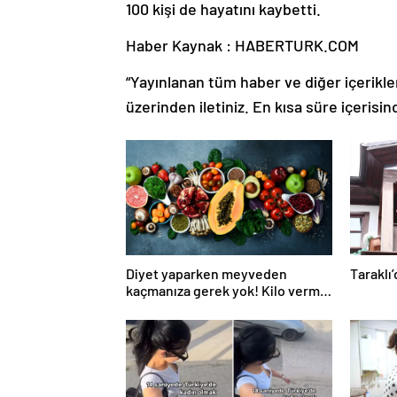
100 kişi de hayatını kaybetti.
Haber Kaynak : HABERTURK.COM
“Yayınlanan tüm haber ve diğer içerikler i
üzerinden iletiniz. En kısa süre içerisin
Diyet yaparken meyveden
Taraklı’
kaçmanıza gerek yok! Kilo verme
sürecine yardım eden 10 meyve!