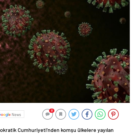
0
News
kratik Cumhuriyeti’nden komşu ülkelere yayılan