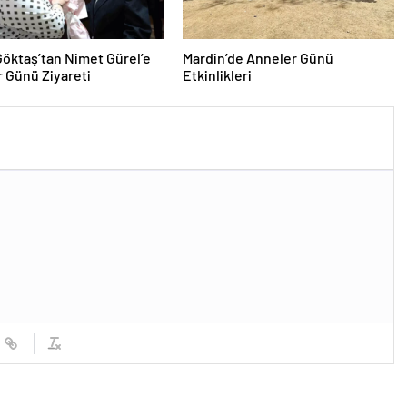
öktaş’tan Nimet Gürel’e
Mardin’de Anneler Günü
 Günü Ziyareti
Etkinlikleri