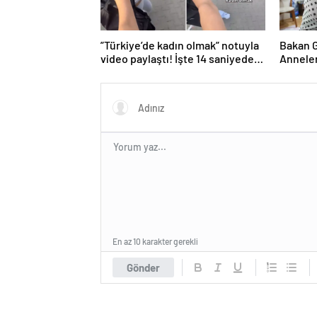
”Türkiye’de kadın olmak” notuyla
Bakan G
video paylaştı! İşte 14 saniyede
Anneler
yaşananlar
En az 10 karakter gerekli
Gönder