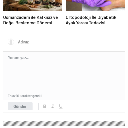
Osmanzadem ile Katkısız ve
Ortopodoloji İle Diyabetik
Doğal Beslenme Dönemi
Ayak Yarası Tedavisi
En az 10 karakter gerekli
Gönder