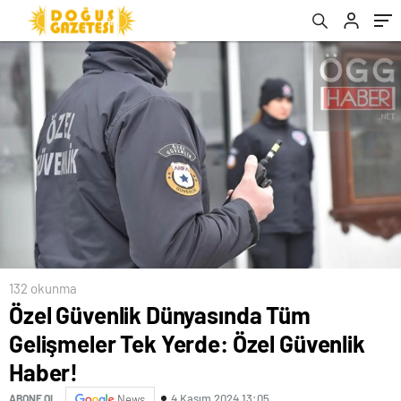
132 okunma
Özel Güvenlik Dünyasında Tüm
Gelişmeler Tek Yerde: Özel Güvenlik
Haber!
4 Kasım 2024 13:05
ABONE OL
News