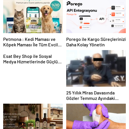
Petmona : Kedi Maması ve
Porego ile Kargo Süreçlerinizi
Köpek Maması İle Tüm Evcil
Daha Kolay Yönetin
Hayvan Ürünleri
Esat Bey Shop ile Sosyal
Medya Hizmetlerinde Güçlü
Panel Deneyimi
25 Yıllık Miras Davasında
Gözler Temmuz Ayındaki
Karar Duruşmasına Çevrildi