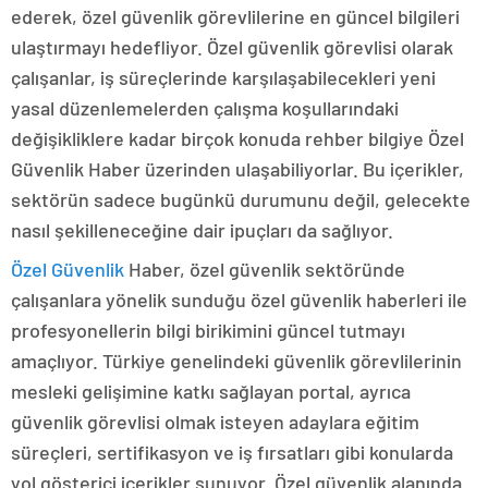
ederek, özel güvenlik görevlilerine en güncel bilgileri
ulaştırmayı hedefliyor. Özel güvenlik görevlisi olarak
çalışanlar, iş süreçlerinde karşılaşabilecekleri yeni
yasal düzenlemelerden çalışma koşullarındaki
değişikliklere kadar birçok konuda rehber bilgiye Özel
Güvenlik Haber üzerinden ulaşabiliyorlar. Bu içerikler,
sektörün sadece bugünkü durumunu değil, gelecekte
nasıl şekilleneceğine dair ipuçları da sağlıyor.
Özel Güvenlik
Haber, özel güvenlik sektöründe
çalışanlara yönelik sunduğu özel güvenlik haberleri ile
profesyonellerin bilgi birikimini güncel tutmayı
amaçlıyor. Türkiye genelindeki güvenlik görevlilerinin
mesleki gelişimine katkı sağlayan portal, ayrıca
güvenlik görevlisi olmak isteyen adaylara eğitim
süreçleri, sertifikasyon ve iş fırsatları gibi konularda
yol gösterici içerikler sunuyor. Özel güvenlik alanında