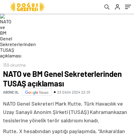
159 okunma
NATO ve BM Genel Sekreterlerinden
TUSAŞ açıklaması
23 Ekim 2024 22:01
ABONE OL
News
NATO Genel Sekreteri Mark Rutte, Türk Havacılık ve
Uzay Sanayii Anonim Şirketi (TUSAŞ) Kahramankazan
tesislerine yönelik terör saldırısını kınadı.
Rutte, X hesabından yaptığı paylaşımda, “Ankara’dan