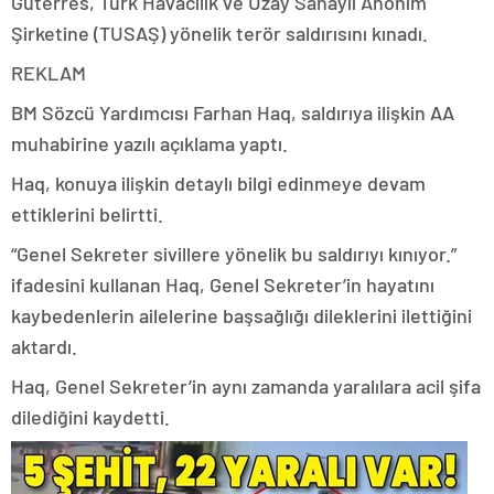
Guterres, Türk Havacılık ve Uzay Sanayii Anonim
Şirketine (TUSAŞ) yönelik terör saldırısını kınadı.
REKLAM
BM Sözcü Yardımcısı Farhan Haq, saldırıya ilişkin AA
muhabirine yazılı açıklama yaptı.
Haq, konuya ilişkin detaylı bilgi edinmeye devam
ettiklerini belirtti.
“Genel Sekreter sivillere yönelik bu saldırıyı kınıyor.”
ifadesini kullanan Haq, Genel Sekreter’in hayatını
kaybedenlerin ailelerine başsağlığı dileklerini ilettiğini
aktardı.
Haq, Genel Sekreter’in aynı zamanda yaralılara acil şifa
dilediğini kaydetti.