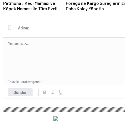
Petmona : Kedi Maması ve
Porego ile Kargo Süreçlerinizi
Köpek Maması İle Tüm Evcil
Daha Kolay Yönetin
Hayvan Ürünleri
En az 10 karakter gerekli
Gönder