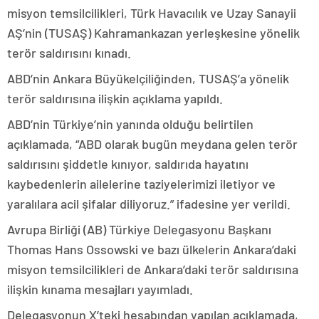
misyon temsilcilikleri, Türk Havacılık ve Uzay Sanayii
AŞ’nin (TUSAŞ) Kahramankazan yerleşkesine yönelik
terör saldırısını kınadı.
ABD’nin Ankara Büyükelçiliğinden, TUSAŞ’a yönelik
terör saldırısına ilişkin açıklama yapıldı.
ABD’nin Türkiye’nin yanında olduğu belirtilen
açıklamada, “ABD olarak bugün meydana gelen terör
saldırısını şiddetle kınıyor, saldırıda hayatını
kaybedenlerin ailelerine taziyelerimizi iletiyor ve
yaralılara acil şifalar diliyoruz.” ifadesine yer verildi.
Avrupa Birliği (AB) Türkiye Delegasyonu Başkanı
Thomas Hans Ossowski ve bazı ülkelerin Ankara’daki
misyon temsilcilikleri de Ankara’daki terör saldırısına
ilişkin kınama mesajları yayımladı.
Delegasyonun X’teki hesabından yapılan açıklamada,