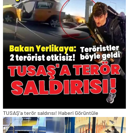
TUSAŞ’a terör saldırısı!
Haberi Görüntüle