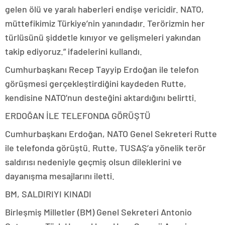
gelen ölü ve yaralı haberleri endişe vericidir. NATO,
müttefikimiz Türkiye’nin yanındadır. Terörizmin her
türlüsünü şiddetle kınıyor ve gelişmeleri yakından
takip ediyoruz.” ifadelerini kullandı.
Cumhurbaşkanı Recep Tayyip Erdoğan ile telefon
görüşmesi gerçekleştirdiğini kaydeden Rutte,
kendisine NATO’nun desteğini aktardığını belirtti.
ERDOĞAN İLE TELEFONDA GÖRÜŞTÜ
Cumhurbaşkanı Erdoğan, NATO Genel Sekreteri Rutte
ile telefonda görüştü. Rutte, TUSAŞ’a yönelik terör
saldırısı nedeniyle geçmiş olsun dileklerini ve
dayanışma mesajlarını iletti.
BM, SALDIRIYI KINADI
Birleşmiş Milletler (BM) Genel Sekreteri Antonio