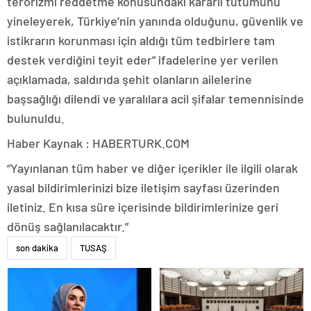
terörizmi reddetme konusundaki kararlı tutumunu
yineleyerek, Türkiye’nin yanında olduğunu, güvenlik ve
istikrarın korunması için aldığı tüm tedbirlere tam
destek verdiğini teyit eder” ifadelerine yer verilen
açıklamada, saldırıda şehit olanların ailelerine
başsağlığı dilendi ve yaralılara acil şifalar temennisinde
bulunuldu.
Haber Kaynak : HABERTURK.COM
“Yayınlanan tüm haber ve diğer içerikler ile ilgili olarak
yasal bildirimlerinizi bize iletişim sayfası üzerinden
iletiniz. En kısa süre içerisinde bildirimlerinize geri
dönüş sağlanılacaktır.”
son dakika
TUSAŞ