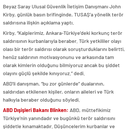
Beyaz Saray Ulusal Güvenlik İletişim Danışmanı John
Kirby, günlük basın brifinginde, TUSAŞ’a yönelik terör
saldırısına ilişkin açıklama yaptı.
Kirby, “Kalplerimiz, Ankara-Türkiye’deki korkunç terör
saldırısının kurbanlarıyla beraber. Türk yetkililer olayı
olası bir terör saldırısı olarak soruşturduklarını belirtti,
henüz saldırının motivasyonunu ve arkasında tam
olarak kimlerin olduğunu bilmiyoruz ancak bu şiddet
olayını güçlü şekilde kınıyoruz.” dedi.
ABD’li danışman, “bu zor günlerde” dualarının,
saldırıdan etkilenen kişiler, onların aileleri ve Türk
halkıyla beraber olduğunu söyledi.
ABD Dışişleri Bakanı Blinken:
ABD, müttefikimiz
Türkiye’nin yanındadır ve bugünkü terör saldırısını
şiddetle kınamaktadır. Düşüncelerim kurbanlar ve