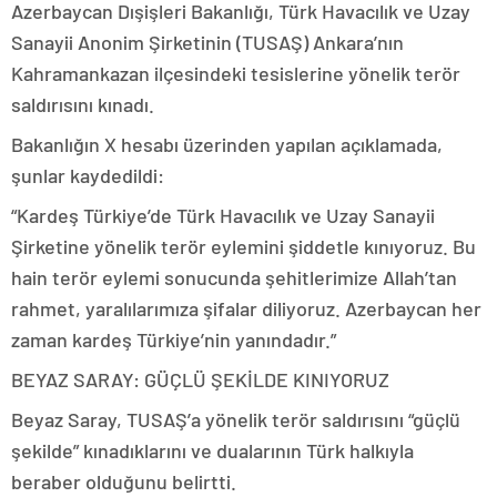
Azerbaycan Dışişleri Bakanlığı, Türk Havacılık ve Uzay
Sanayii Anonim Şirketinin (TUSAŞ) Ankara’nın
Kahramankazan ilçesindeki tesislerine yönelik terör
saldırısını kınadı.
Bakanlığın X hesabı üzerinden yapılan açıklamada,
şunlar kaydedildi:
“Kardeş Türkiye’de Türk Havacılık ve Uzay Sanayii
Şirketine yönelik terör eylemini şiddetle kınıyoruz. Bu
hain terör eylemi sonucunda şehitlerimize Allah’tan
rahmet, yaralılarımıza şifalar diliyoruz. Azerbaycan her
zaman kardeş Türkiye’nin yanındadır.”
BEYAZ SARAY: GÜÇLÜ ŞEKİLDE KINIYORUZ
Beyaz Saray, TUSAŞ’a yönelik terör saldırısını “güçlü
şekilde” kınadıklarını ve dualarının Türk halkıyla
beraber olduğunu belirtti.