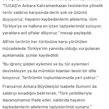
“TUSAŞ’ın Ankara Kahramankazan tesislerine yönelik
terör saldırısı karşısında derin şok ve üzüntü
duyuyoruz. Hayatını kaybedenlerin ailelerine, tüm
Türkiye’ye ve halkına en içten taziyelerimizi sunuyor,
yaralılara acil şifalar diliyoruz.” mesajı paylaşıldı.
AB’nin terörün her türlüsüne karşı yürütülen
mücadelede Türkiye’nin yanında olduğu vurgulanan
açıklamada, şunlar kaydedildi:
“Bu iğrenç şiddet eylemini ve bu tür eylemleri
destekleyen ya da mümkün kılanları kesin bir dille
kınıyoruz. Terörizmin toplumlarımızda yeri yoktur.”
Fransa’nın Ankara Büyükelçisi Isabelle Dumont da
saldırıyı kınadığını belirterek, “Türk yetkilileriyle
dayanışmamızı ifade eder, saldırıda hayatını
kaybedenlerin ailelerine taziyelerimizi sunarız.”