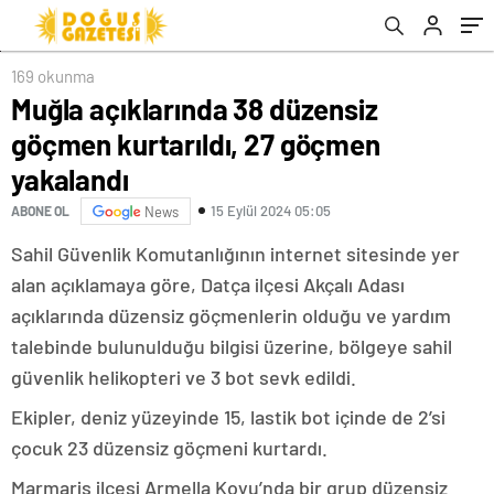
169 okunma
Muğla açıklarında 38 düzensiz
göçmen kurtarıldı, 27 göçmen
yakalandı
15 Eylül 2024 05:05
ABONE OL
News
Sahil Güvenlik Komutanlığının internet sitesinde yer
alan açıklamaya göre, Datça ilçesi Akçalı Adası
açıklarında düzensiz göçmenlerin olduğu ve yardım
talebinde bulunulduğu bilgisi üzerine, bölgeye sahil
güvenlik helikopteri ve 3 bot sevk edildi.
Ekipler, deniz yüzeyinde 15, lastik bot içinde de 2’si
çocuk 23 düzensiz göçmeni kurtardı.
Marmaris ilçesi Armella Koyu’nda bir grup düzensiz