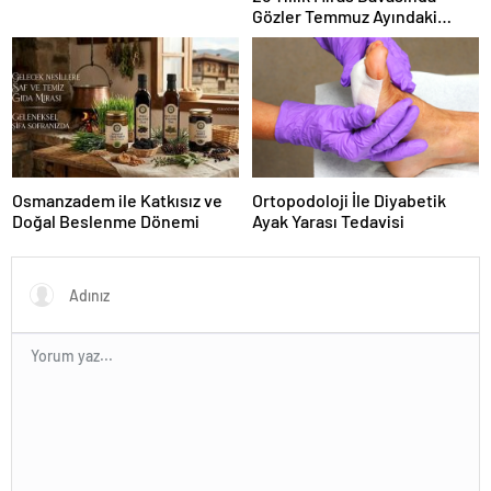
Gözler Temmuz Ayındaki
Karar Duruşmasına Çevrildi
Osmanzadem ile Katkısız ve
Ortopodoloji İle Diyabetik
Doğal Beslenme Dönemi
Ayak Yarası Tedavisi