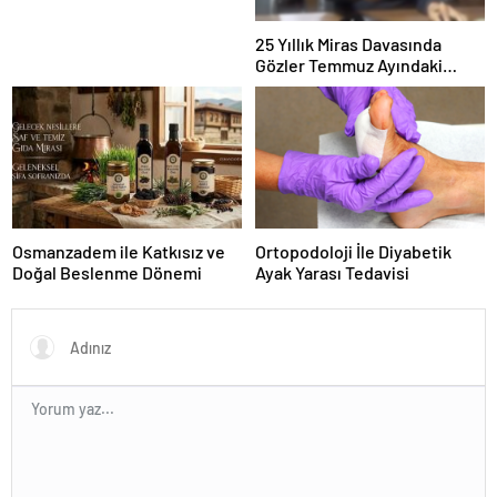
25 Yıllık Miras Davasında
Gözler Temmuz Ayındaki
Karar Duruşmasına Çevrildi
Osmanzadem ile Katkısız ve
Ortopodoloji İle Diyabetik
Doğal Beslenme Dönemi
Ayak Yarası Tedavisi