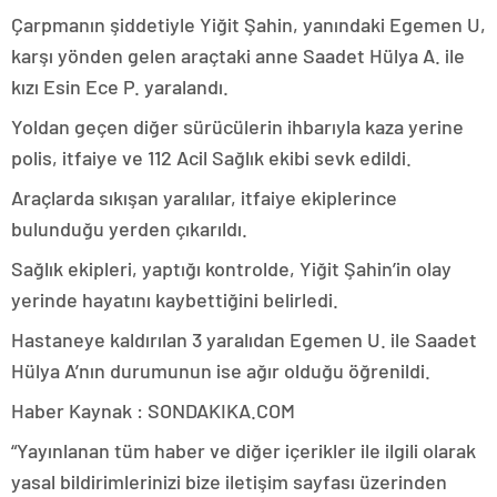
Çarpmanın şiddetiyle Yiğit Şahin, yanındaki Egemen U,
karşı yönden gelen araçtaki anne Saadet Hülya A. ile
kızı Esin Ece P. yaralandı.
Yoldan geçen diğer sürücülerin ihbarıyla kaza yerine
polis, itfaiye ve 112 Acil Sağlık ekibi sevk edildi.
Araçlarda sıkışan yaralılar, itfaiye ekiplerince
bulunduğu yerden çıkarıldı.
Sağlık ekipleri, yaptığı kontrolde, Yiğit Şahin’in olay
yerinde hayatını kaybettiğini belirledi.
Hastaneye kaldırılan 3 yaralıdan Egemen U. ile Saadet
Hülya A’nın durumunun ise ağır olduğu öğrenildi.
Haber Kaynak : SONDAKIKA.COM
“Yayınlanan tüm haber ve diğer içerikler ile ilgili olarak
yasal bildirimlerinizi bize iletişim sayfası üzerinden