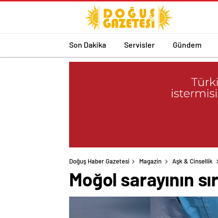
Son Dakika
Servisler
Gündem
Doğuş Haber Gazetesi
Magazin
Aşk & Cinsellik
Moğol sarayının sı