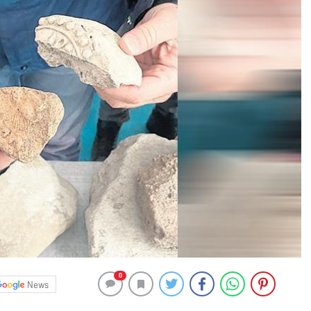
0
News