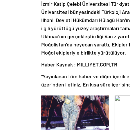
İzmir Katip Çelebi Üniversitesi Türkiy
Üniversitesi bünyesindeki Türkoloji Ar
İlhanlı Devleti Hükümdarı Hülagü Han’ın 1
ilgili yürüttüğü yüzey araştırmaları 
Ukhnaa’nın gerçekleştirdiği Van ziyare
Moğolistan’da heyecan yarattı. Ekipler 
Moğol ekipleriyle birlikte yürütülüyor.
Haber Kaynak : MILLIYET.COM.TR
“Yayınlanan tüm haber ve diğer içerikler i
üzerinden iletiniz. En kısa süre içerisin