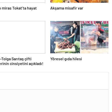
 miras Tokat’ta hayat
Akşama misafir var
Tolga Sarıtaş çifti
Yöresel gıda hilesi
rinin cinsiyetini açıkladı!