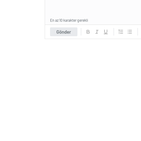
En az 10 karakter gerekli
Gönder