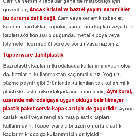
Cam ve seramik tabaklar genelde mikrodalga için
güvenlidir.
Ancak kristal ve bazı el yapımı seramikler
bu duruma dahil değil.
Cam veya seramik tabaklar,
kaseler, bardaklar, kupalar, karıştırma kapları veya fırın
kapları söz konusu olduğunda, metalik boya veya
işlemeler içermediği sürece sorun yaşamazsınız.
Tupperware dahil plastik
Bazı plastik kaplar mikrodalgada kullanıma uygun olsa
da, bazılarını kullanmaktan kaçınmalısınız. Yoğurt,
süzme peynir gibi ürünlerde kullanılan tek kullanımlık
plastikler asla mikrodalgada ısıtılmamalıdır.
Aynı kural,
üzerinde mikrodalgaya uygun olduğu belirtilmeyen
plastik paket servis kapakları için de geçerlidir.
Ayrıca
çatlak, eski veya rengi solmuş plastik kapları
kullanmayın. Tupperware gibi uzun ömürlü plastik
kaplar mikrodalga kullanımı için en iyisidir.