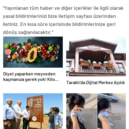
“Yayınlanan tüm haber ve diğer içerikler ile ilgili olarak
yasal bildirimlerinizi bize iletişim sayfası üzerinden
iletiniz. En kısa süre içerisinde bildirimlerinize geri
dönüş sağlanılacaktır.”
Diyet yaparken meyveden
kaçmanıza gerek yok! Kilo
Taraklı’da Dijital Merkez Açıldı
verme sürecine yardım eden
10 meyve!