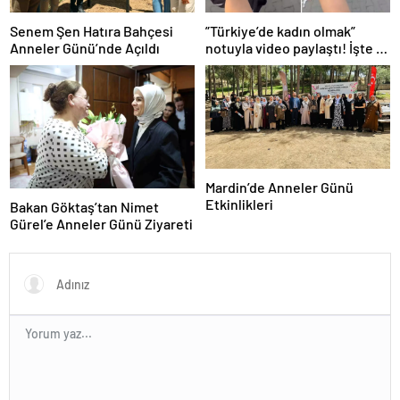
Senem Şen Hatıra Bahçesi
”Türkiye’de kadın olmak”
Anneler Günü’nde Açıldı
notuyla video paylaştı! İşte 14
saniyede yaşananlar
Mardin’de Anneler Günü
Etkinlikleri
Bakan Göktaş’tan Nimet
Gürel’e Anneler Günü Ziyareti