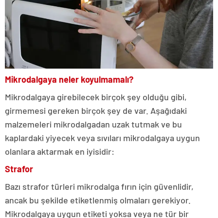
Mikrodalgaya neler koyulmamalı?
Mikrodalgaya girebilecek birçok şey olduğu gibi,
girmemesi gereken birçok şey de var. Aşağıdaki
malzemeleri mikrodalgadan uzak tutmak ve bu
kaplardaki yiyecek veya sıvıları mikrodalgaya uygun
olanlara aktarmak en iyisidir:
Strafor
Bazı strafor türleri mikrodalga fırın için güvenlidir,
ancak bu şekilde etiketlenmiş olmaları gerekiyor.
Mikrodalgaya uygun etiketi yoksa veya ne tür bir