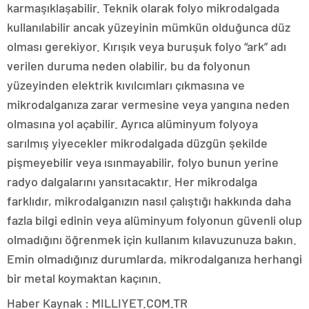
karmaşıklaşabilir. Teknik olarak folyo mikrodalgada
kullanılabilir ancak yüzeyinin mümkün olduğunca düz
olması gerekiyor. Kırışık veya buruşuk folyo “ark” adı
verilen duruma neden olabilir, bu da folyonun
yüzeyinden elektrik kıvılcımları çıkmasına ve
mikrodalganıza zarar vermesine veya yangına neden
olmasına yol açabilir. Ayrıca alüminyum folyoya
sarılmış yiyecekler mikrodalgada düzgün şekilde
pişmeyebilir veya ısınmayabilir, folyo bunun yerine
radyo dalgalarını yansıtacaktır. Her mikrodalga
farklıdır, mikrodalganızın nasıl çalıştığı hakkında daha
fazla bilgi edinin veya alüminyum folyonun güvenli olup
olmadığını öğrenmek için kullanım kılavuzunuza bakın.
Emin olmadığınız durumlarda, mikrodalganıza herhangi
bir metal koymaktan kaçının.
Haber Kaynak : MILLIYET.COM.TR