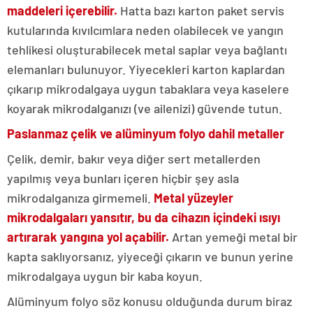
maddeleri içerebilir.
Hatta bazı karton paket servis
kutularında kıvılcımlara neden olabilecek ve yangın
tehlikesi oluşturabilecek metal saplar veya bağlantı
elemanları bulunuyor. Yiyecekleri karton kaplardan
çıkarıp mikrodalgaya uygun tabaklara veya kaselere
koyarak mikrodalganızı (ve ailenizi) güvende tutun.
Paslanmaz çelik ve alüminyum folyo dahil metaller
Çelik, demir, bakır veya diğer sert metallerden
yapılmış veya bunları içeren hiçbir şey asla
mikrodalganıza girmemeli.
Metal yüzeyler
mikrodalgaları yansıtır, bu da cihazın içindeki ısıyı
artırarak yangına yol açabilir.
Artan yemeği metal bir
kapta saklıyorsanız, yiyeceği çıkarın ve bunun yerine
mikrodalgaya uygun bir kaba koyun.
Alüminyum folyo söz konusu olduğunda durum biraz