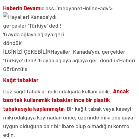
Haberin Devamı
class=’medyanet-inline-adv’>
İLGİNİZİ ÇEKEBİLİR
Hayalleri Kanada’ydı, gerçekler
‘Türkiye’ dedi! ‘6 ayda ağlaya ağlaya geri döndük’
Haberi
Görüntüle
Kağıt tabaklar
Düz kağıt tabaklar mikrodalgada kullanılabilir.
Ancak
bazı tek kullanımlık tabaklar ince bir plastik
tabakasıyla kaplanmıştır.
Bir kağıt tabak veya kaseyi
mikrodalgaya koymadan önce, üzerinde mikrodalgaya
uygun olduğuna dair bir ibare olup olmadığını kontrol
edin.