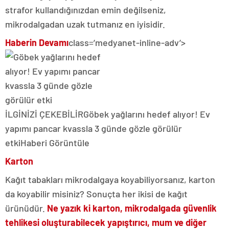
strafor kullandığınızdan emin değilseniz,
mikrodalgadan uzak tutmanız en iyisidir.
Haberin Devamı
class=’medyanet-inline-adv’>
İLGİNİZİ ÇEKEBİLİR
Göbek yağlarını hedef alıyor! Ev
yapımı pancar kvassla 3 günde gözle görülür
etki
Haberi Görüntüle
Karton
Kağıt tabakları mikrodalgaya koyabiliyorsanız, karton
da koyabilir misiniz? Sonuçta her ikisi de kağıt
ürünüdür.
Ne yazık ki karton, mikrodalgada güvenlik
tehlikesi oluşturabilecek yapıştırıcı, mum ve diğer