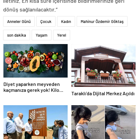
iletiniz. En kısa süre içerisinde bildirimlerinize geri
dönüş sağlanılacaktır.”
Anneler Günü
Çocuk
Kadın
Mahinur Özdemir Göktaş
son dakika
Yaşam
Yerel
Diyet yaparken meyveden
kaçmanıza gerek yok! Kilo
Taraklı’da Dijital Merkez Açıldı
verme sürecine yardım eden
10 meyve!