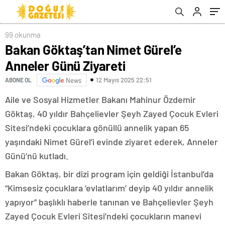
99 okunma
Bakan Göktaş’tan Nimet Gürel’e
Anneler Günü Ziyareti
12 Mayıs 2025 22:51
ABONE OL
News
Aile ve Sosyal Hizmetler Bakanı Mahinur Özdemir
Göktaş, 40 yıldır Bahçelievler Şeyh Zayed Çocuk Evleri
Sitesi’ndeki çocuklara gönüllü annelik yapan 65
yaşındaki Nimet Gürel’i evinde ziyaret ederek, Anneler
Günü’nü kutladı.
Bakan Göktaş, bir dizi program için geldiği İstanbul’da
“Kimsesiz çocuklara ‘evlatlarım’ deyip 40 yıldır annelik
yapıyor” başlıklı haberle tanınan ve Bahçelievler Şeyh
Zayed Çocuk Evleri Sitesi’ndeki çocukların manevi