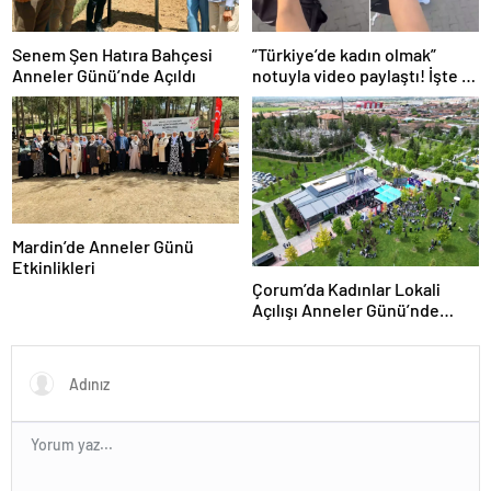
Senem Şen Hatıra Bahçesi
”Türkiye’de kadın olmak”
Anneler Günü’nde Açıldı
notuyla video paylaştı! İşte 14
saniyede yaşananlar
Mardin’de Anneler Günü
Etkinlikleri
Çorum’da Kadınlar Lokali
Açılışı Anneler Günü’nde
Gerçekleşti