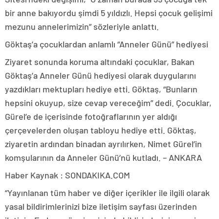
bir anne bakıyordu şimdi 5 yıldızlı. Hepsi çocuk gelişimi
mezunu annelerimizin” sözleriyle anlattı.
Göktaş’a çocuklardan anlamlı “Anneler Günü” hediyesi
Ziyaret sonunda koruma altındaki çocuklar, Bakan
Göktaş’a Anneler Günü hediyesi olarak duygularını
yazdıkları mektupları hediye etti. Göktaş, “Bunların
hepsini okuyup, size cevap vereceğim” dedi. Çocuklar,
Gürel’e de içerisinde fotoğraflarının yer aldığı
çerçevelerden oluşan tabloyu hediye etti. Göktaş,
ziyaretin ardından binadan ayrılırken, Nimet Gürel’in
komşularının da Anneler Günü’nü kutladı. – ANKARA
Haber Kaynak : SONDAKIKA.COM
“Yayınlanan tüm haber ve diğer içerikler ile ilgili olarak
yasal bildirimlerinizi bize iletişim sayfası üzerinden