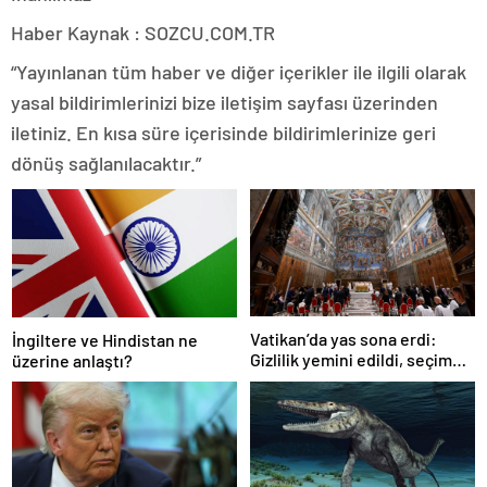
Haber Kaynak : SOZCU.COM.TR
“Yayınlanan tüm haber ve diğer içerikler ile ilgili olarak
yasal bildirimlerinizi bize iletişim sayfası üzerinden
iletiniz. En kısa süre içerisinde bildirimlerinize geri
dönüş sağlanılacaktır.”
Vatikan’da yas sona erdi:
İngiltere ve Hindistan ne
Gizlilik yemini edildi, seçim
üzerine anlaştı?
başlıyor