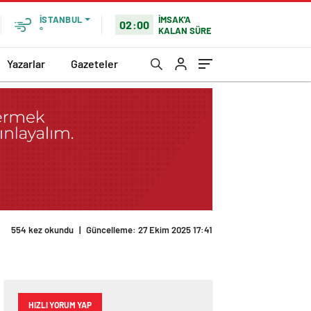
İMSAK'A
İSTANBUL
02:00
KALAN SÜRE
°
Yazarlar
Gazeteler
554 kez okundu
|
Güncelleme: 27 Ekim 2025 17:41
HIZLI YORUM YAP