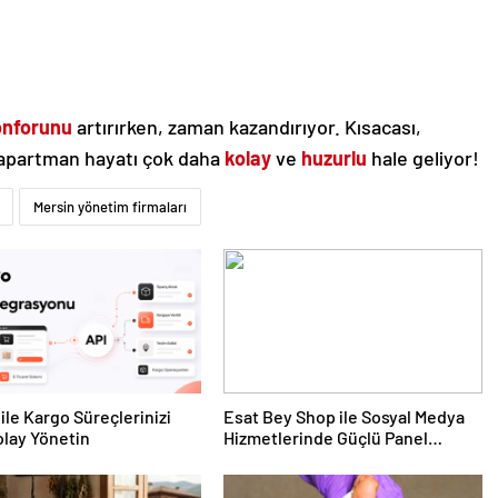
konforunu
artırırken, zaman kazandırıyor. Kısacası,
 apartman hayatı çok daha
kolay
ve
huzurlu
hale geliyor!
Mersin yönetim firmaları
ile Kargo Süreçlerinizi
Esat Bey Shop ile Sosyal Medya
lay Yönetin
Hizmetlerinde Güçlü Panel
Deneyimi