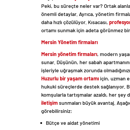
Peki, bu süreçte neler var? Ortak alanlar
önemli detaylar. Ayrıca, yönetim firma
daha hızlı çözülüyor. Kısacası,
profesyo
ortamı sunmak için adeta görünmez bir 
Mersin Yönetim firmaları
Mersin yönetim firmaları
, modern yaşa
sunar. Düşünün, her sabah apartmanınızı
işleriyle uğraşmak zorunda olmadığını
Huzurlu bir yaşam ortamı
için, uzman e
hukuki süreçlerde destek sağlanıyor. B
komşularla tartışmalar azaldı, her şey da
iletişim
sunmaları büyük avantaj. Aşağıd
görebilirsiniz:
Bütçe ve aidat yönetimi