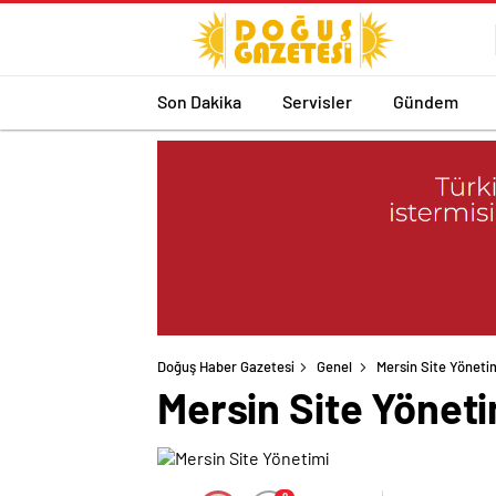
Son Dakika
Servisler
Gündem
Doğuş Haber Gazetesi
Genel
Mersin Site Yöneti
Mersin Site Yöneti