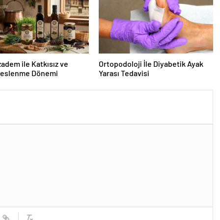
dem ile Katkısız ve
Ortopodoloji İle Diyabetik Ayak
Beslenme Dönemi
Yarası Tedavisi