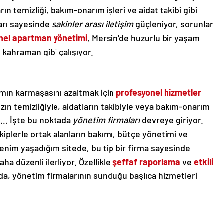
ın temizliği, bakım-onarım işleri ve aidat takibi gibi
ları sayesinde
sakinler arası iletişim
güçleniyor, sorunlar
nel apartman yönetimi
, Mersin’de huzurlu bir yaşam
kahraman gibi çalışıyor.
mın karmaşasını azaltmak için
profesyonel hizmetler
n temizliğiyle, aidatların takibiyle veya bakım-onarım
zı… İşte bu noktada
yönetim firmaları
devreye giriyor.
kiplerle ortak alanların bakımı, bütçe yönetimi ve
enim yaşadığım sitede, bu tip bir firma sayesinde
ha düzenli ilerliyor. Özellikle
şeffaf raporlama
ve
etkili
a, yönetim firmalarının sunduğu başlıca hizmetleri