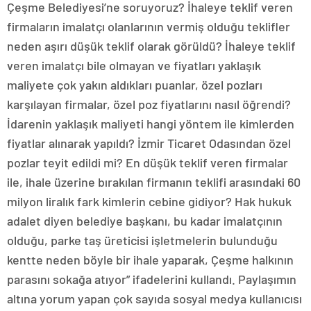
Çeşme Belediyesi’ne soruyoruz? İhaleye teklif veren
firmaların imalatçı olanlarının vermiş olduğu teklifler
neden aşırı düşük teklif olarak görüldü? İhaleye teklif
veren imalatçı bile olmayan ve fiyatları yaklaşık
maliyete çok yakın aldıkları puanlar, özel pozları
karşılayan firmalar, özel poz fiyatlarını nasıl öğrendi?
İdarenin yaklaşık maliyeti hangi yöntem ile kimlerden
fiyatlar alınarak yapıldı? İzmir Ticaret Odasından özel
pozlar teyit edildi mi? En düşük teklif veren firmalar
ile, ihale üzerine bırakılan firmanın teklifi arasındaki 60
milyon liralık fark kimlerin cebine gidiyor? Hak hukuk
adalet diyen belediye başkanı, bu kadar imalatçının
olduğu, parke taş üreticisi işletmelerin bulunduğu
kentte neden böyle bir ihale yaparak, Çeşme halkının
parasını sokağa atıyor” ifadelerini kullandı. Paylaşımın
altına yorum yapan çok sayıda sosyal medya kullanıcısı