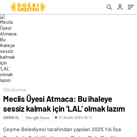
128 okunma
Meclis Üyesi Atmaca: Bu ihaleye
sessiz kalmak için ‘LAL’ olmak lazım
27 Aralık 2024 18:11
ABONE OL
News
Çeşme Belediyesi tarafından yapılan 2025 Yılı İlçe