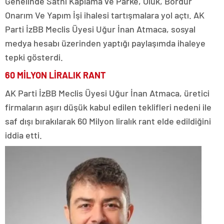
Genelinde Sathi Kaplama ve Parke, Oluk, Bordür
Onarım Ve Yapım İşi ihalesi tartışmalara yol açtı. AK
Parti İzBB Meclis Üyesi Uğur İnan Atmaca, sosyal
medya hesabı üzerinden yaptığı paylaşımda ihaleye
tepki gösterdi.
60 MİLYON LİRALIK RANT
AK Parti İzBB Meclis Üyesi Uğur İnan Atmaca, üretici
firmaların aşırı düşük kabul edilen teklifleri nedeni ile
saf dışı bırakılarak 60 Milyon liralık rant elde edildiğini
iddia etti.