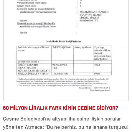
60 MİLYON LİRALIK FARK KİMİN CEBİNE GİDİYOR?
Çeşme Belediyesi’ne altyapı ihalesine ilişkin sorular
yönelten Atmaca: “Bu ne perhiz, bu ne lahana turşusu!