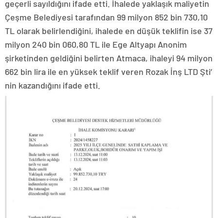
geçerli sayıldığını ifade etti. İhalede yaklaşık maliyetin
Çeşme Belediyesi tarafından 99 milyon 852 bin 730,10
TL olarak belirlendiğini, ihalede en düşük teklifin ise 37
milyon 240 bin 060,80 TL ile Ege Altyapı Anonim
şirketinden geldiğini belirten Atmaca, ihaleyi 94 milyon
662 bin lira ile en yüksek teklif veren Rozak İnş LTD Şti’
nin kazandığını ifade etti.