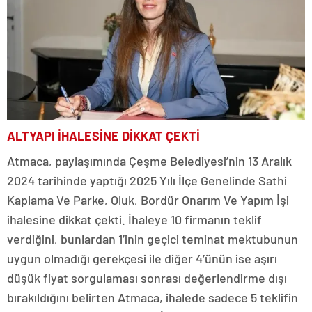
ALTYAPI İHALESİNE DİKKAT ÇEKTİ
Atmaca, paylaşımında Çeşme Belediyesi’nin 13 Aralık
2024 tarihinde yaptığı 2025 Yılı İlçe Genelinde Sathi
Kaplama Ve Parke, Oluk, Bordür Onarım Ve Yapım İşi
ihalesine dikkat çekti. İhaleye 10 firmanın teklif
verdiğini, bunlardan 1’inin geçici teminat mektubunun
uygun olmadığı gerekçesi ile diğer 4’ünün ise aşırı
düşük fiyat sorgulaması sonrası değerlendirme dışı
bırakıldığını belirten Atmaca, ihalede sadece 5 teklifin