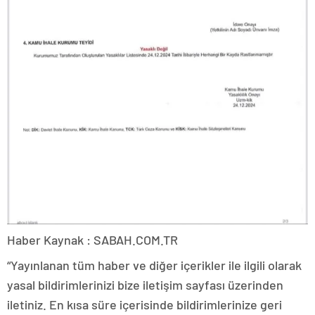
Haber Kaynak : SABAH.COM.TR
“Yayınlanan tüm haber ve diğer içerikler ile ilgili olarak
yasal bildirimlerinizi bize iletişim sayfası üzerinden
iletiniz. En kısa süre içerisinde bildirimlerinize geri