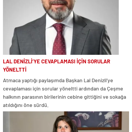
LAL DENİZLİ’YE CEVAPLAMASI İÇİN SORULAR
YÖNELTTİ
Atmaca yaptığı paylaşımda Başkan Lal Denizli’ye
cevaplaması için sorular yöneltti ardından da Çeşme
halkının parasının birilerinin cebine gittiğini ve sokağa
atıldığını öne sürdü.