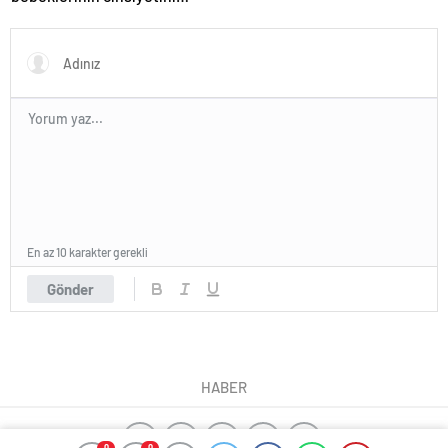
açıkladı!
En az 10 karakter gerekli
Gönder
HABER
0
0