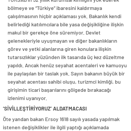
bölmeye ve “Türkiye” ibaresini kaldırmaya
çalışılmasının hiçbir açıklaması yok. Bakanlık kendi
belirlediği katılımcılara bile yasa değişikliğine ilişkin
makul bir gerekçe öne süremiyor. Devlet
gelenekleriyle uyuşmayan ve diğer bakanlıkların
görev ve yetki alanlarına giren konulara ilişkin
tutarsızlıklar yüzünden ilk tasarıda üç kez düzeltme
yapıldı. Ancak henüz seyahat acentaleri ve kamuoyu
ile paylaşılan bir taslak yok. Sayın bakanın büyük bir
seyahat acentası sahibi oluşu, turizmci kimliği, bu
girişimin ticari başarılarını gölgede bırakacağı
izlenimi uyanıyor.
‘SİVİLLEŞTİRİYORUZ’ ALDATMACASI
Öte yandan bakan Ersoy 1618 sayılı yasada yapılmak
istenen değişiklikler ile ilgili yaptığı açıklamada