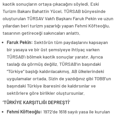
kaotik sonuçların ortaya çıkacağını söyledi. Eski
Turizm Bakanı Bahattin Yücel, TÜRSAB bünyesinde
oluşturulan TÜRSAV Vakfı Başkanı Faruk Pekin ve uzun
yıllardan beri turizm yazarlığı yapan Fehmi Köfteoğlu,
tasarının getireceği sakıncaları anlattı.
Faruk Pekin:
Sektörün tüm paydaşlarını kapsayan
bir yasaya ve bir üst şemsiyeye ihtiyaç varken
TÜRSAB’ı bölmek kaotik sonuçlar yaratır. Ayrıca
taslağı da görmüş değiliz. TÜRSAB’ın başındaki
“Türkiye” başlığı kaldırılacakmış. AB ülkelerindeki
uygulamalar ortada. Sizin de yazdığınız gibi TOBB’un
başındaki Türkiye ibaresini de kaldırsınlar ve
sektörlere göre birlikler oluştursunlar.
‘TÜRKİYE KARŞITLIĞI DEPREŞTİ’
Fehmi Köfteoğlu:
1972’de 1618 sayılı yasa ile kurulan