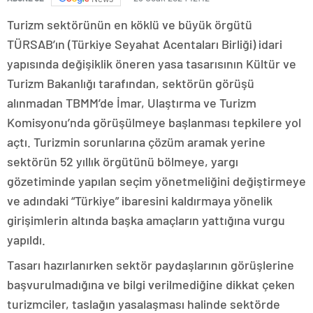
Turizm sektörünün en köklü ve büyük örgütü
TÜRSAB’ın (Türkiye Seyahat Acentaları Birliği) idari
yapısında değişiklik öneren yasa tasarısının Kültür ve
Turizm Bakanlığı tarafından, sektörün görüşü
alınmadan TBMM’de İmar, Ulaştırma ve Turizm
Komisyonu’nda görüşülmeye başlanması tepkilere yol
açtı. Turizmin sorunlarına çözüm aramak yerine
sektörün 52 yıllık örgütünü bölmeye, yargı
gözetiminde yapılan seçim yönetmeliğini değiştirmeye
ve adındaki “Türkiye” ibaresini kaldırmaya yönelik
girişimlerin altında başka amaçların yattığına vurgu
yapıldı.
Tasarı hazırlanırken sektör paydaşlarının görüşlerine
başvurulmadığına ve bilgi verilmediğine dikkat çeken
turizmciler, taslağın yasalaşması halinde sektörde