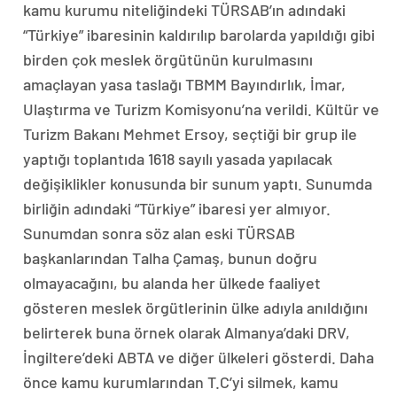
kamu kurumu niteliğindeki TÜRSAB’ın adındaki
“Türkiye” ibaresinin kaldırılıp barolarda yapıldığı gibi
birden çok meslek örgütünün kurulmasını
amaçlayan yasa taslağı TBMM Bayındırlık, İmar,
Ulaştırma ve Turizm Komisyonu’na verildi. Kültür ve
Turizm Bakanı Mehmet Ersoy, seçtiği bir grup ile
yaptığı toplantıda 1618 sayılı yasada yapılacak
değişiklikler konusunda bir sunum yaptı. Sunumda
birliğin adındaki “Türkiye” ibaresi yer almıyor.
Sunumdan sonra söz alan eski TÜRSAB
başkanlarından Talha Çamaş, bunun doğru
olmayacağını, bu alanda her ülkede faaliyet
gösteren meslek örgütlerinin ülke adıyla anıldığını
belirterek buna örnek olarak Almanya’daki DRV,
İngiltere’deki ABTA ve diğer ülkeleri gösterdi. Daha
önce kamu kurumlarından T.C’yi silmek, kamu