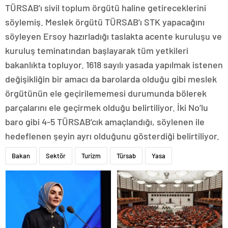
TÜRSAB’ı sivil toplum örgütü haline getireceklerini
söylemiş. Meslek örgütü TÜRSAB’ı STK yapacağını
söyleyen Ersoy hazırladığı taslakta acente kuruluşu ve
kuruluş teminatından başlayarak tüm yetkileri
bakanlıkta topluyor. 1618 sayılı yasada yapılmak istenen
değişikliğin bir amacı da barolarda olduğu gibi meslek
örgütünün ele geçirilememesi durumunda bölerek
parçalarını ele geçirmek olduğu belirtiliyor. İki No’lu
baro gibi 4-5 TÜRSAB’cık amaçlandığı, söylenen ile
hedeflenen şeyin ayrı olduğunu gösterdiği belirtiliyor.
Bakan
Sektör
Turizm
Türsab
Yasa