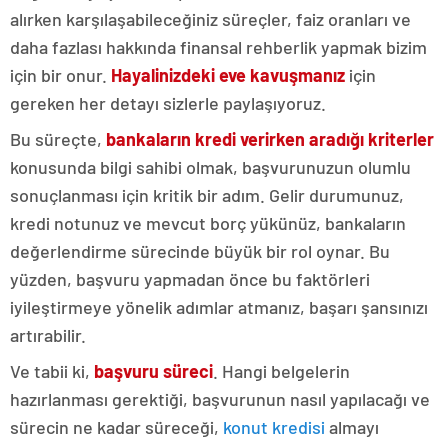
alırken karşılaşabileceğiniz süreçler, faiz oranları ve
daha fazlası hakkında finansal rehberlik yapmak bizim
için bir onur.
Hayalinizdeki eve kavuşmanız
için
gereken her detayı sizlerle paylaşıyoruz.
Bu süreçte,
bankaların kredi verirken aradığı kriterler
konusunda bilgi sahibi olmak, başvurunuzun olumlu
sonuçlanması için kritik bir adım. Gelir durumunuz,
kredi notunuz ve mevcut borç yükünüz, bankaların
değerlendirme sürecinde büyük bir rol oynar. Bu
yüzden, başvuru yapmadan önce bu faktörleri
iyileştirmeye yönelik adımlar atmanız, başarı şansınızı
artırabilir.
Ve tabii ki,
başvuru süreci
. Hangi belgelerin
hazırlanması gerektiği, başvurunun nasıl yapılacağı ve
sürecin ne kadar süreceği,
konut kredisi
almayı