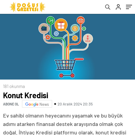
181 okunma
Konut Kredisi
20 Aralık 2024 20:35
ABONE OL
News
Ev sahibi olmanın heyecanını yaşamak ve bu büyük
adımı atarken finansal destek arayışında olmak çok
doğal. İhtiyaç Kredisi platformu olarak, konut kredisi