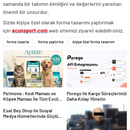
zamanda bir takımın kimliğini ve değerlerini yansıtan
önemli bir unsurdur.
Sizde kişiye özel olarak forma tasarımı yaptırmak
için
acunsport.com
web sitemizi ziyaret edebilirsiniz.
forma tasarla
forma yaptırma
kişiye özel forma tasarımı
Petmona : Kedi Maması ve
Porego ile Kargo Süreçlerinizi
Köpek Maması İle Tüm Evcil
Daha Kolay Yönetin
Hayvan Ürünleri
Esat Bey Shop ile Sosyal
Medya Hizmetlerinde Güçlü
Panel Deneyimi