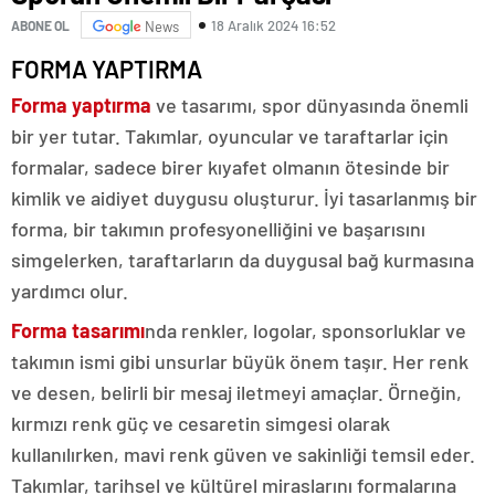
18 Aralık 2024 16:52
ABONE OL
News
FORMA YAPTIRMA
Forma yaptırma
ve tasarımı, spor dünyasında önemli
bir yer tutar. Takımlar, oyuncular ve taraftarlar için
formalar, sadece birer kıyafet olmanın ötesinde bir
kimlik ve aidiyet duygusu oluşturur. İyi tasarlanmış bir
forma, bir takımın profesyonelliğini ve başarısını
simgelerken, taraftarların da duygusal bağ kurmasına
yardımcı olur.
Forma tasarımı
nda renkler, logolar, sponsorluklar ve
takımın ismi gibi unsurlar büyük önem taşır. Her renk
ve desen, belirli bir mesaj iletmeyi amaçlar. Örneğin,
kırmızı renk güç ve cesaretin simgesi olarak
kullanılırken, mavi renk güven ve sakinliği temsil eder.
Takımlar, tarihsel ve kültürel miraslarını formalarına